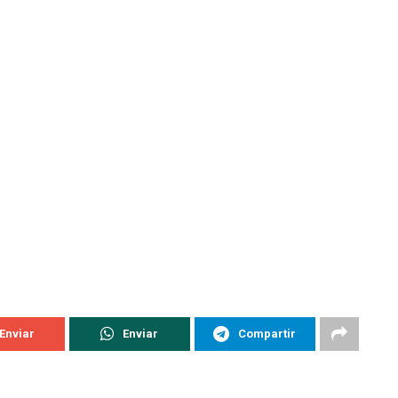
Enviar
Enviar
Compartir