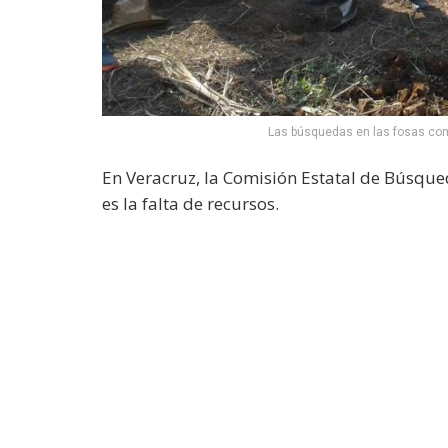
Las búsquedas en las fosas co
En Veracruz, la Comisión Estatal de Búsque
es la falta de recursos.