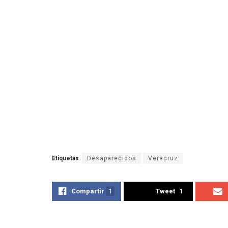
Etiquetas
Desaparecidos
Veracruz
Compartir
1
Tweet
1