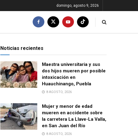
domingo, agosto 9, 2026
Noticias recientes
Maestra universitaria y sus
dos hijos mueren por posible
intoxicación en
Huauchinango, Puebla
8 AGOSTO, 2026
Mujer y menor de edad
mueren en accidente sobre
la carretera La Llave-La Valla,
en San Juan del Río
8 AGOSTO, 2026