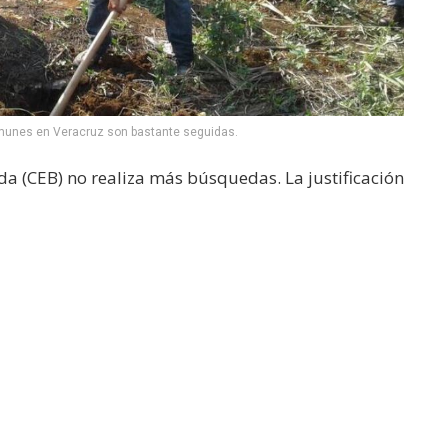
munes en Veracruz son bastante seguidas.
da (CEB) no realiza más búsquedas. La justificación