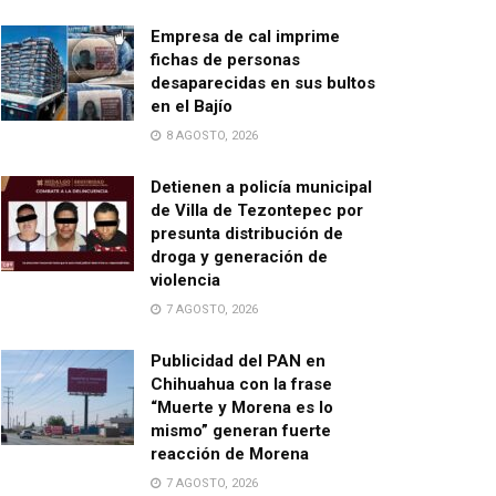
Empresa de cal imprime
fichas de personas
desaparecidas en sus bultos
en el Bajío
8 AGOSTO, 2026
Detienen a policía municipal
de Villa de Tezontepec por
presunta distribución de
droga y generación de
violencia
7 AGOSTO, 2026
Publicidad del PAN en
Chihuahua con la frase
“Muerte y Morena es lo
mismo” generan fuerte
reacción de Morena
7 AGOSTO, 2026