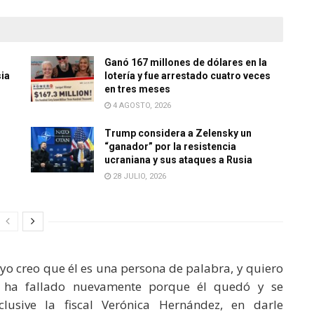
Ganó 167 millones de dólares en la
sia
lotería y fue arrestado cuatro veces
en tres meses
4 AGOSTO, 2026
Trump considera a Zelensky un
“ganador” por la resistencia
ucraniana y sus ataques a Rusia
28 JULIO, 2026
yo creo que él es una persona de palabra, y quiero
e ha fallado nuevamente porque él quedó y se
lusive la fiscal Verónica Hernández, en darle