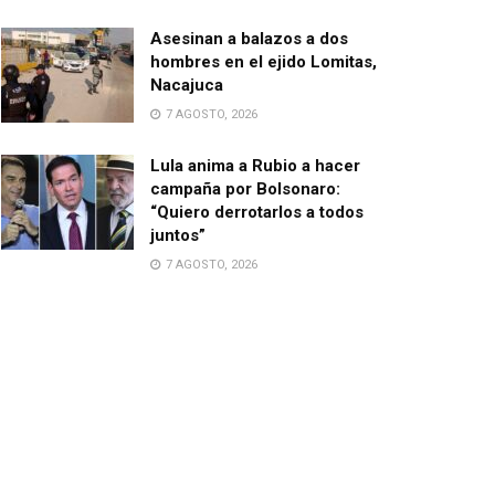
Asesinan a balazos a dos
hombres en el ejido Lomitas,
Nacajuca
7 AGOSTO, 2026
Lula anima a Rubio a hacer
campaña por Bolsonaro:
“Quiero derrotarlos a todos
juntos”
7 AGOSTO, 2026