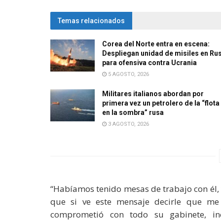
Temas relacionados
Corea del Norte entra en escena:
Despliegan unidad de misiles en Ru
para ofensiva contra Ucrania
5 AGOSTO, 2026
Militares italianos abordan por
primera vez un petrolero de la “flota
en la sombra” rusa
3 AGOSTO, 2026
“Habíamos tenido mesas de trabajo con él, 
que si ve este mensaje decirle que m
comprometió con todo su gabinete, inc