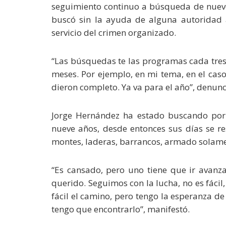
seguimiento continuo a búsqueda de nueve
buscó sin la ayuda de alguna autoridad 
servicio del crimen organizado.
“Las búsquedas te las programas cada tres me
meses. Por ejemplo, en mi tema, en el caso
dieron completo. Ya va para el año”, denunc
Jorge Hernández ha estado buscando por 
nueve años, desde entonces sus días se re
montes, laderas, barrancos, armado solame
“Es cansado, pero uno tiene que ir avanz
querido. Seguimos con la lucha, no es fácil
fácil el camino, pero tengo la esperanza de 
tengo que encontrarlo”, manifestó.