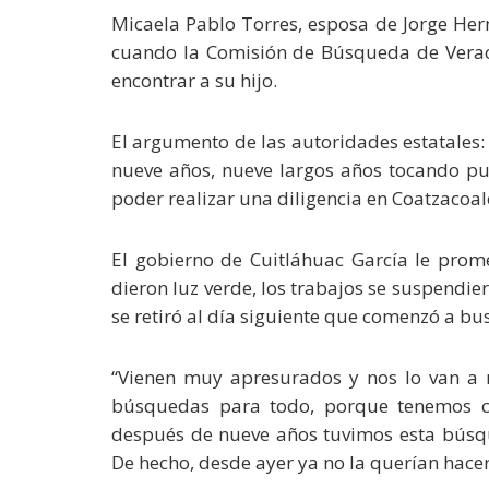
Micaela Pablo Torres, esposa de Jorge Hern
cuando la Comisión de Búsqueda de Veracr
encontrar a su hijo.
El argumento de las autoridades estatales:
nueve años, nueve largos años tocando pu
poder realizar una diligencia en Coatzacoal
El gobierno de Cuitláhuac García le prome
dieron luz verde, los trabajos se suspendi
se retiró al día siguiente que comenzó a bu
“Vienen muy apresurados y nos lo van a re
búsquedas para todo, porque tenemos c
después de nueve años tuvimos esta búsqu
De hecho, desde ayer ya no la querían hacer