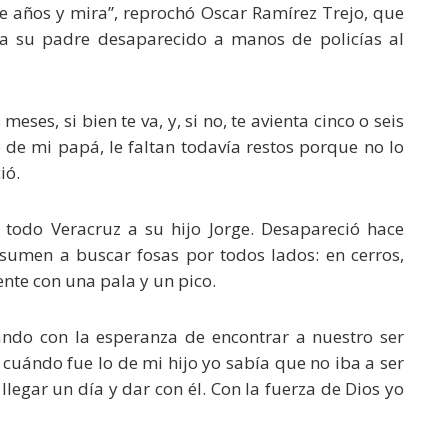
 años y mira”, reprochó Oscar Ramírez Trejo, que
a su padre desaparecido a manos de policías al
ses, si bien te va, y, si no, te avienta cinco o seis
 de mi papá, le faltan todavía restos porque no lo
ió.
todo Veracruz a su hijo Jorge. Desapareció hace
sumen a buscar fosas por todos lados: en cerros,
nte con una pala y un pico.
ando con la esperanza de encontrar a nuestro ser
, cuándo fue lo de mi hijo yo sabía que no iba a ser
llegar un día y dar con él. Con la fuerza de Dios yo