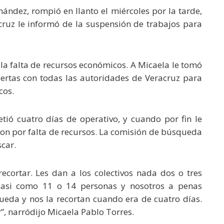
ández, rompió en llanto el miércoles por la tarde,
uz le informó de la suspensión de trabajos para
 la falta de recursos económicos. A Micaela le tomó
ertas con todas las autoridades de Veracruz para
cos.
tió cuatro días de operativo, y cuando por fin le
eron por falta de recursos. La comisión de búsqueda
scar.
cortar. Les dan a los colectivos nada dos o tres
asi como 11 o 14 personas y nosotros a penas
eda y nos la recortan cuando era de cuatro días.
”, narródijo Micaela Pablo Torres.