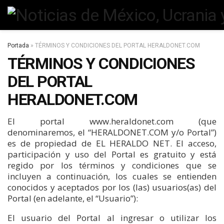
Portada
»
TÉRMINOS Y CONDICIONES DEL PORTAL HERALDONET.COM
TÉRMINOS Y CONDICIONES
DEL PORTAL
HERALDONET.COM
El portal www.heraldonet.com (que
denominaremos, el “HERALDONET.COM y/o Portal”)
es de propiedad de EL HERALDO NET. El acceso,
participación y uso del Portal es gratuito y está
regido por los términos y condiciones que se
incluyen a continuación, los cuales se entienden
conocidos y aceptados por los (las) usuarios(as) del
Portal (en adelante, el “Usuario”):
El usuario del Portal al ingresar o utilizar los