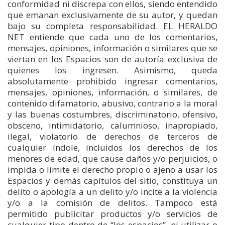
conformidad ni discrepa con ellos, siendo entendido
que emanan exclusivamente de su autor, y quedan
bajo su completa responsabilidad. EL HERALDO
NET entiende que cada uno de los comentarios,
mensajes, opiniones, información o similares que se
viertan en los Espacios son de autoría exclusiva de
quienes los ingresen. Asimismo, queda
absolutamente prohibido ingresar comentarios,
mensajes, opiniones, información, o similares, de
contenido difamatorio, abusivo, contrario a la moral
y las buenas costumbres, discriminatorio, ofensivo,
obsceno, intimidatorio, calumnioso, inapropiado,
ilegal, violatorio de derechos de terceros de
cualquier índole, incluidos los derechos de los
menores de edad, que cause daños y/o perjuicios, o
impida o limite el derecho propio o ajeno a usar los
Espacios y demás capítulos del sitio, constituya un
delito o apología a un delito y/o incite a la violencia
y/o a la comisión de delitos. Tampoco está
permitido publicitar productos y/o servicios de
cualquier tipo dentro de “los espacios”, ni utilizar o