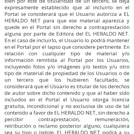
bien por éste de titularidad de un tercero, se deja
expresamente establecido que al incluirlo en el
Portal se considerará que el Usuario autoriza a EL
HERALDO NET para que ese material aparezca y
quede en el Portal sin derecho a contraprestación
alguna por parte de Editora del EL HERALDO NET.
En el caso de incluirlo, el Usuario lo podrá mantener
en el Portal por el lapso que considere pertinente. En
relación con cualquier tipo de material y/o
información remitida al Portal por los Usuarios,
incluyendo fotos y/o imágenes y/o textos y/u otro
tipo de material de propiedad de los Usuarios o de
un tercero que los hubieren facultado, se
considerará que el Usuario es titular de los derechos
de autor sobre dicho contenido y que al haber sido
incluidos en el Portal el Usuario otorga licencia
gratuita, incondicional y no exclusiva de uso de tal
contenido a favor de EL HERALDO NET, sin derecho a
percibir contraprestación, remuneración,
retribución o reclamo posterior alguno, cualquiera
sea su tipo o índole. EL HERALDO NET podrá a su