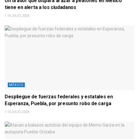
Un tirador que dispara al azar a peatones en México
tiene en alerta a los ciudadanos
16 JULIO, 2026
MÉXICO
Despliegue de fuerzas federales y estatales en
Esperanza, Puebla, por presunto robo de carga
16 JULIO, 2026