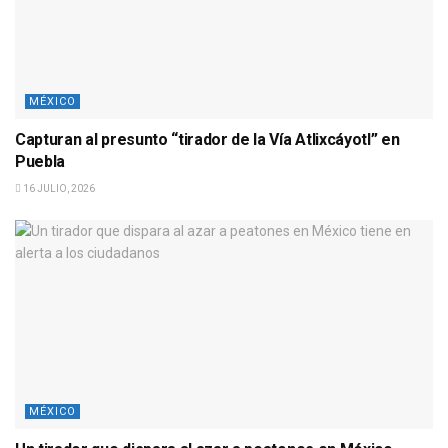
MÉXICO
Capturan al presunto “tirador de la Vía Atlixcáyotl” en
Puebla
16 JULIO, 2026
MÉXICO