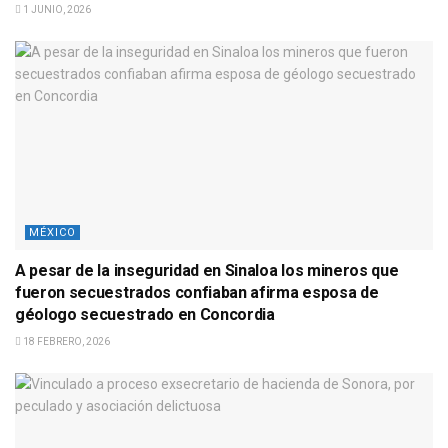
1 JUNIO, 2026
MÉXICO
A pesar de la inseguridad en Sinaloa los mineros que
fueron secuestrados confiaban afirma esposa de
géologo secuestrado en Concordia
18 FEBRERO, 2026