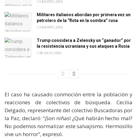
4 AGOSTO, 2026
Militares italianos abordan por primera vez un
petrolero de la “flota en la sombra” rusa
3 AGOSTO, 2026
Trump considera a Zelensky un “ganador” por
la resistencia ucraniana y sus ataques a Rusia
28 JULIO, 2026
El caso ha causado conmoción entre la población y
reacciones de colectivos de búsqueda. Cecilia
Delgado, representante del colectivo Buscadoras por
la Paz, declaró: “¡Son niñas! ¿Qué habrán hecho mal?
No podemos normalizar este salvajismo. Hermosillo
vive un horror”, expresó.