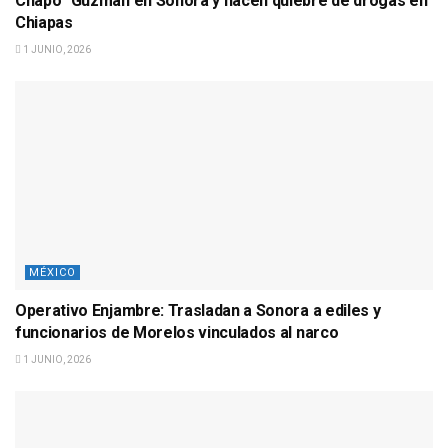
Chapo” Guzmán en Sonora y hacen quiebre de drogas en
Chiapas
1 JUNIO, 2026
MÉXICO
Operativo Enjambre: Trasladan a Sonora a ediles y
funcionarios de Morelos vinculados al narco
1 JUNIO, 2026