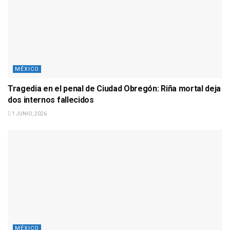
MÉXICO
Tragedia en el penal de Ciudad Obregón: Riña mortal deja
dos internos fallecidos
1 JUNIO, 2026
MÉXICO