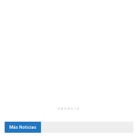
ANUNCIO
Más Noticias