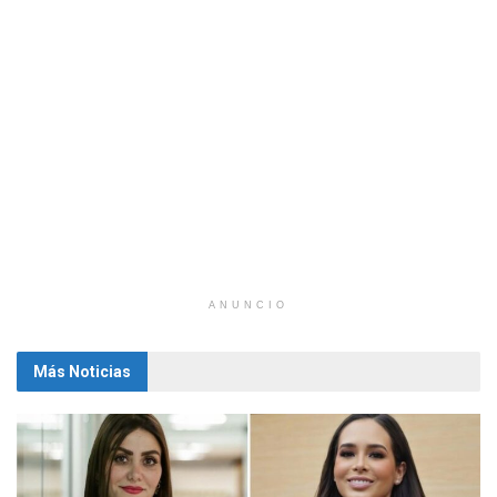
ANUNCIO
Más Noticias