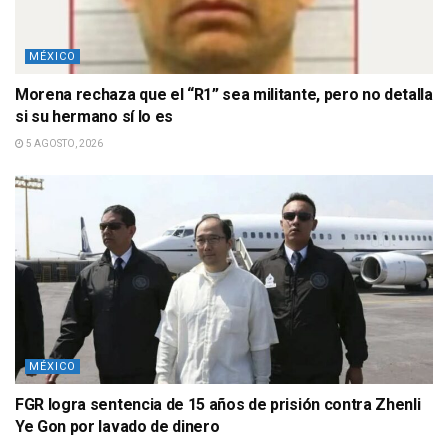
MÉXICO
Morena rechaza que el “R1” sea militante, pero no detalla
si su hermano sí lo es
5 AGOSTO, 2026
MÉXICO
FGR logra sentencia de 15 años de prisión contra Zhenli
Ye Gon por lavado de dinero