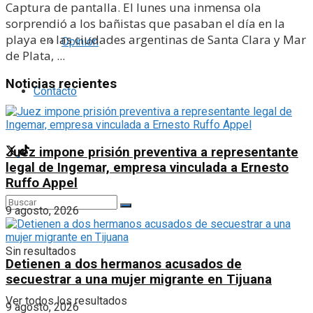
Captura de pantalla. El lunes una inmensa ola
sorprendió a los bañistas que pasaban el día en la
playa en las ciudades argentinas de Santa Clara y Mar
Opinión
de Plata, ...
Noticias recientes
Contácto
Juez impone prisión preventiva a representante
legal de Ingemar, empresa vinculada a Ernesto
Ruffo Appel
9 agosto, 2026
Sin resultados
Detienen a dos hermanos acusados de
secuestrar a una mujer migrante en Tijuana
Ver todos los resultados
9 agosto, 2026