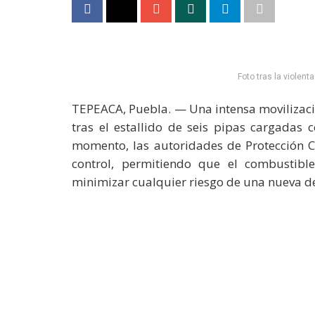
Foto tras la violent
TEPEACA, Puebla. — Una intensa movilizació
tras el estallido de seis pipas cargadas 
momento, las autoridades de Protección Ci
control, permitiendo que el combustib
minimizar cualquier riesgo de una nueva d