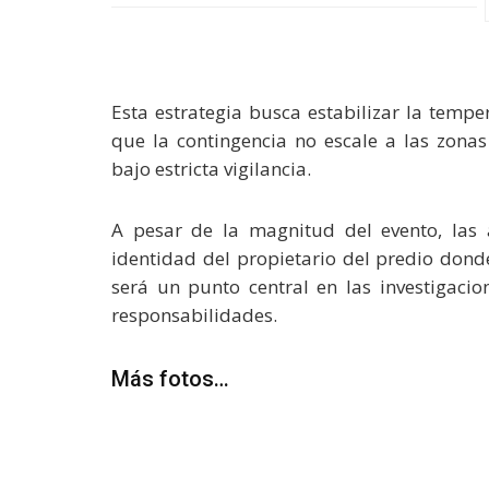
Esta estrategia busca estabilizar la temp
que la contingencia no escale a las zona
bajo estricta vigilancia.
A pesar de la magnitud del evento, las
identidad del propietario del predio donde
será un punto central en las investigacion
responsabilidades.
Más fotos…