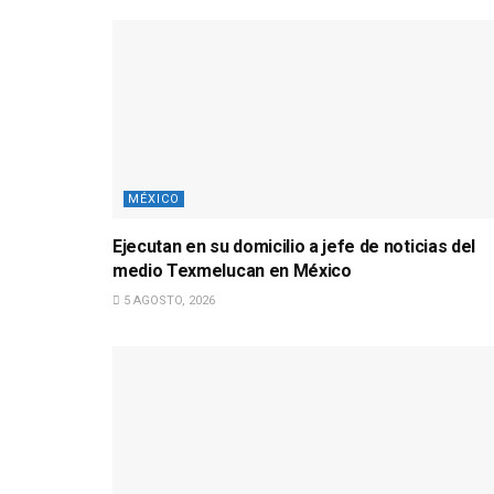
MÉXICO
Ejecutan en su domicilio a jefe de noticias del
medio Texmelucan en México
5 AGOSTO, 2026