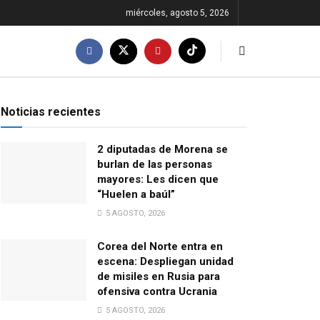
miércoles, agosto 5, 2026
Noticias recientes
2 diputadas de Morena se
burlan de las personas
mayores: Les dicen que
“Huelen a baúl”
5 AGOSTO, 2026
Corea del Norte entra en
escena: Despliegan unidad
de misiles en Rusia para
ofensiva contra Ucrania
5 AGOSTO, 2026