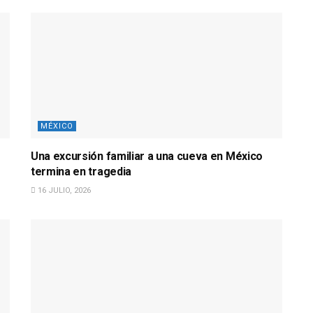
MÉXICO
Una excursión familiar a una cueva en México
termina en tragedia
16 JULIO, 2026