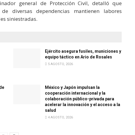
nador general de Protección Civil, detalló que
 de diversas dependencias mantienen labores
es siniestradas.
Ejército asegura fusiles, municiones y
equipo táctico en Ario de Rosales
5 AGOSTO, 2026
de
México y Japón impulsan la
cooperación internacional y la
colaboración público-privada para
acelerar la innovación y el acceso a la
salud
4 AGOSTO, 2026