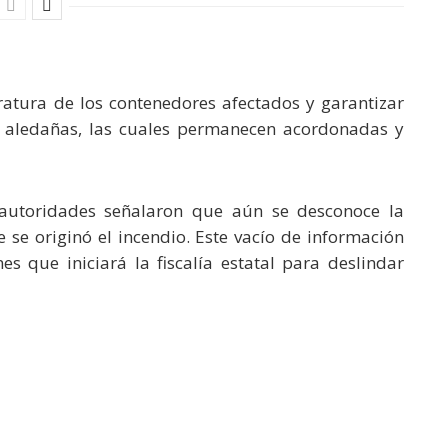
eratura de los contenedores afectados y garantizar
s aledañas, las cuales permanecen acordonadas y
 autoridades señalaron que aún se desconoce la
 se originó el incendio. Este vacío de información
es que iniciará la fiscalía estatal para deslindar