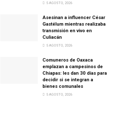
5 AGOSTO, 2026
Asesinan a influencer César
Gastélum mientras realizaba
transmisión en vivo en
Culiacán
5 AGOSTO, 2026
Comuneros de Oaxaca
emplazan a campesinos de
Chiapas: les dan 30 días para
decidir si se integran a
bienes comunales
5 AGOSTO, 2026