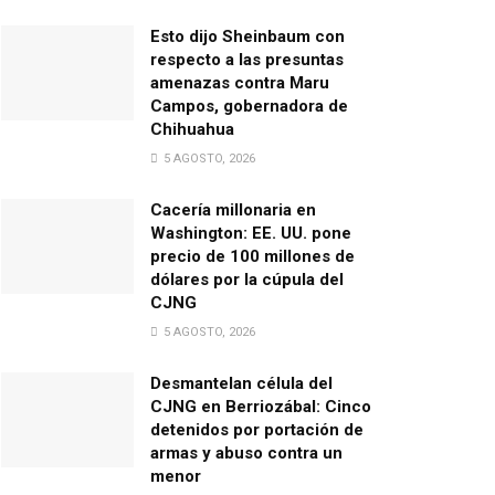
Esto dijo Sheinbaum con
respecto a las presuntas
amenazas contra Maru
Campos, gobernadora de
Chihuahua
5 AGOSTO, 2026
Cacería millonaria en
Washington: EE. UU. pone
precio de 100 millones de
dólares por la cúpula del
CJNG
5 AGOSTO, 2026
Desmantelan célula del
CJNG en Berriozábal: Cinco
detenidos por portación de
armas y abuso contra un
menor