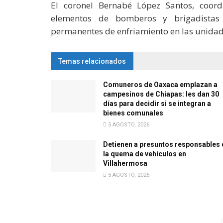
El coronel Bernabé López Santos, coordi
elementos de bomberos y brigadistas
permanentes de enfriamiento en las unidad
Temas relacionados
Comuneros de Oaxaca emplazan a
campesinos de Chiapas: les dan 30
días para decidir si se integran a
bienes comunales
5 AGOSTO, 2026
Detienen a presuntos responsables 
la quema de vehículos en
Villahermosa
5 AGOSTO, 2026