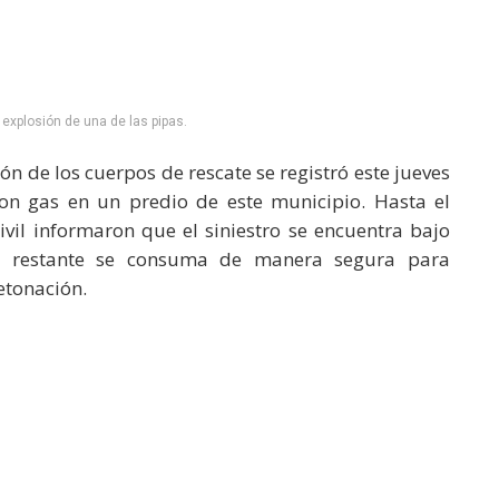
a explosión de una de las pipas.
n de los cuerpos de rescate se registró este jueves
con gas en un predio de este municipio. Hasta el
vil informaron que el siniestro se encuentra bajo
le restante se consuma de manera segura para
etonación.