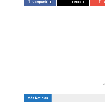
Compartir
1
Tweet
1
Más Noticias