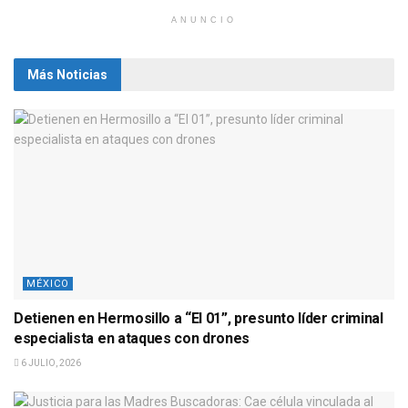
ANUNCIO
Más Noticias
MÉXICO
Detienen en Hermosillo a “El 01”, presunto líder criminal
especialista en ataques con drones
6 JULIO, 2026