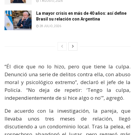
1 AGOSTO, 2026
La mayor crisis en más de 40 años: así define
Brasil su relación con Argentina
28 JULIO, 2026
“Él dice que no lo hizo, pero que tiene la culpa.
Denunció una serie de delitos contra ella, con abuso
moral y psicológico extremo”, declaró el jefe de la
Policía. “No deja de repetir: ‘Tengo la culpa,
independientemente de si hice algo o no'”, agregó.
De acuerdo con la investigación, la pareja, que
llevaba unos tres meses de relación, llegó
discutiendo a un condominio local. Tras la pelea, el
sospechoso abandonó el lugar, pero regresó más