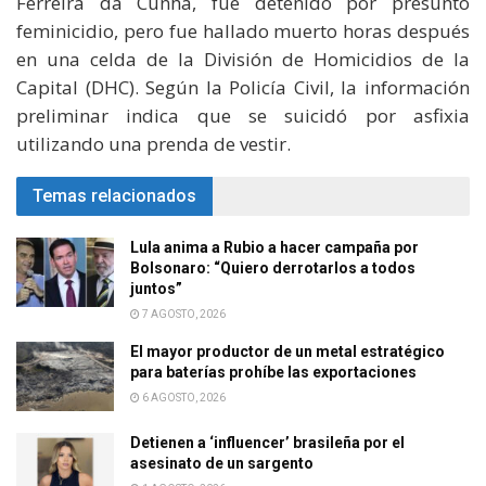
Ferreira da Cunha, fue detenido por presunto
feminicidio, pero fue hallado muerto horas después
en una celda de la División de Homicidios de la
Capital (DHC). Según la Policía Civil, la información
preliminar indica que se suicidó por asfixia
utilizando una prenda de vestir.
Temas relacionados
Lula anima a Rubio a hacer campaña por
Bolsonaro: “Quiero derrotarlos a todos
juntos”
7 AGOSTO, 2026
El mayor productor de un metal estratégico
para baterías prohíbe las exportaciones
6 AGOSTO, 2026
Detienen a ‘influencer’ brasileña por el
asesinato de un sargento