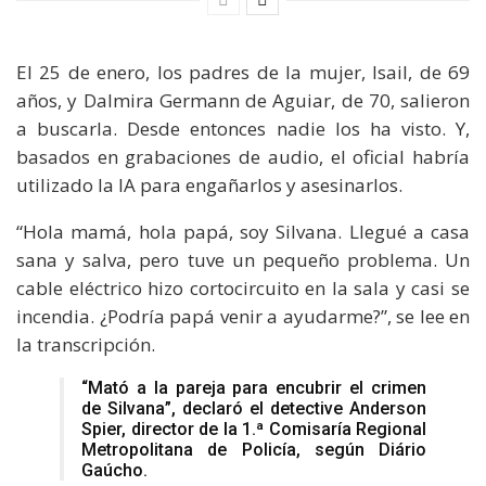
El 25 de enero, los padres de la mujer, Isail, de 69
años, y Dalmira Germann de Aguiar, de 70, salieron
a buscarla. Desde entonces nadie los ha visto. Y,
basados en grabaciones de audio, el oficial habría
utilizado la IA para engañarlos y asesinarlos.
“Hola mamá, hola papá, soy Silvana. Llegué a casa
sana y salva, pero tuve un pequeño problema. Un
cable eléctrico hizo cortocircuito en la sala y casi se
incendia. ¿Podría papá venir a ayudarme?”, se lee en
la transcripción.
“Mató a la pareja para encubrir el crimen
de Silvana”, declaró el detective Anderson
Spier, director de la 1.ª Comisaría Regional
Metropolitana de Policía, según Diário
Gaúcho.