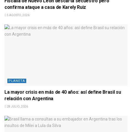
Fiscalía de Nuevo León descarta secuestro pero
confirma ataque a casa de Karely Ruiz
5 AGOSTO, 2026
PLANETA
La mayor crisis en más de 40 años: así define Brasil su
relación con Argentina
28 JULIO, 2026