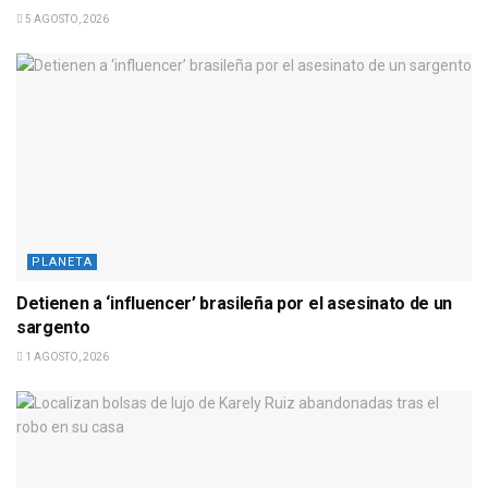
5 AGOSTO, 2026
PLANETA
Detienen a ‘influencer’ brasileña por el asesinato de un
sargento
1 AGOSTO, 2026