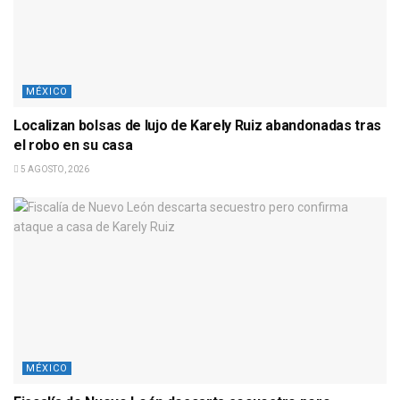
MÉXICO
Localizan bolsas de lujo de Karely Ruiz abandonadas tras
el robo en su casa
5 AGOSTO, 2026
MÉXICO