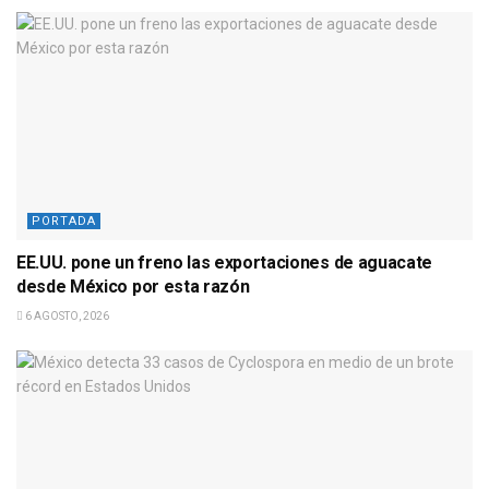
PORTADA
EE.UU. pone un freno las exportaciones de aguacate
desde México por esta razón
6 AGOSTO, 2026