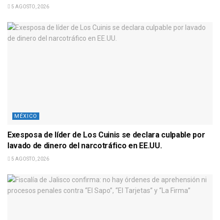
5 AGOSTO, 2026
MÉXICO
Exesposa de líder de Los Cuinis se declara culpable por
lavado de dinero del narcotráfico en EE.UU.
5 AGOSTO, 2026