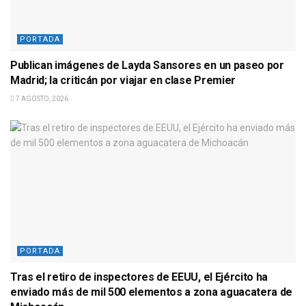
PORTADA
Publican imágenes de Layda Sansores en un paseo por
Madrid; la criticán por viajar en clase Premier
7 AGOSTO, 2026
PORTADA
Tras el retiro de inspectores de EEUU, el Ejército ha
enviado más de mil 500 elementos a zona aguacatera de