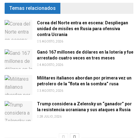
Temas relacionados
Corea del Norte entra en escena: Despliegan
unidad de misiles en Rusia para ofensiva
contra Ucrania
5 AGOSTO, 2026
Ganó 167 millones de dólares en la lotería y fue
arrestado cuatro veces en tres meses
4 AGOSTO, 2026
Militares italianos abordan por primera vez un
petrolero de la “flota en la sombra” rusa
3 AGOSTO, 2026
Trump considera a Zelensky un “ganador” por
la resistencia ucraniana y sus ataques a Rusia
28 JULIO, 2026