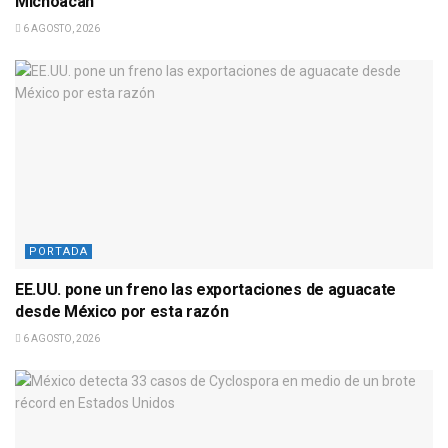
Michoacán
6 AGOSTO, 2026
PORTADA
EE.UU. pone un freno las exportaciones de aguacate
desde México por esta razón
6 AGOSTO, 2026