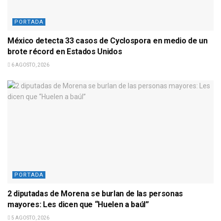
PORTADA
México detecta 33 casos de Cyclospora en medio de un
brote récord en Estados Unidos
6 AGOSTO, 2026
PORTADA
2 diputadas de Morena se burlan de las personas
mayores: Les dicen que “Huelen a baúl”
5 AGOSTO, 2026