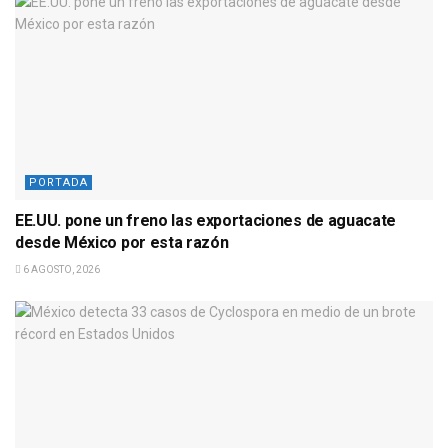
PORTADA
EE.UU. pone un freno las exportaciones de aguacate
desde México por esta razón
6 AGOSTO, 2026