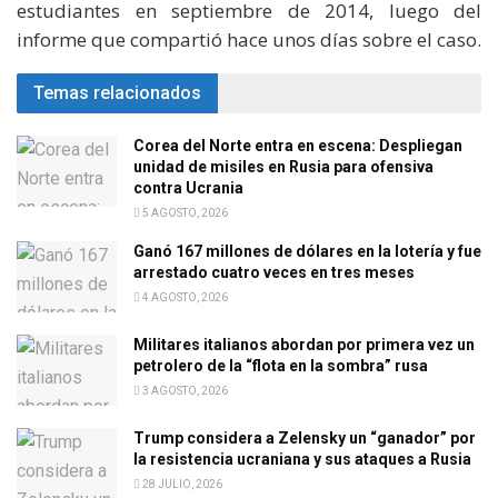
estudiantes en septiembre de 2014, luego del
informe que compartió hace unos días sobre el caso.
Temas relacionados
Corea del Norte entra en escena: Despliegan
unidad de misiles en Rusia para ofensiva
contra Ucrania
5 AGOSTO, 2026
Ganó 167 millones de dólares en la lotería y fue
arrestado cuatro veces en tres meses
4 AGOSTO, 2026
Militares italianos abordan por primera vez un
petrolero de la “flota en la sombra” rusa
3 AGOSTO, 2026
Trump considera a Zelensky un “ganador” por
la resistencia ucraniana y sus ataques a Rusia
28 JULIO, 2026