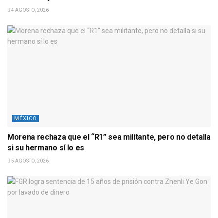
4 AGOSTO, 2026
MÉXICO
Morena rechaza que el “R1” sea militante, pero no detalla
si su hermano sí lo es
5 AGOSTO, 2026