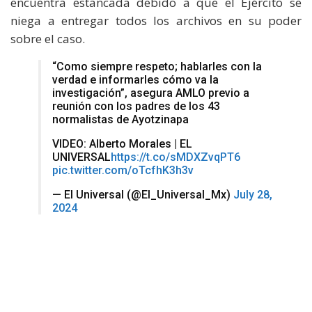
encuentra estancada debido a que el Ejército se
niega a entregar todos los archivos en su poder
sobre el caso.
“Como siempre respeto; hablarles con la
verdad e informarles cómo va la
investigación”, asegura AMLO previo a
reunión con los padres de los 43
normalistas de Ayotzinapa
VIDEO: Alberto Morales | EL
UNIVERSAL
https://t.co/sMDXZvqPT6
pic.twitter.com/oTcfhK3h3v
— El Universal (@El_Universal_Mx)
July 28,
2024