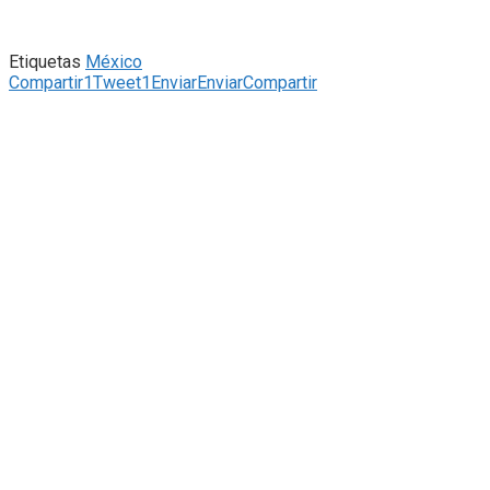
Etiquetas
México
Compartir
1
Tweet
1
Enviar
Enviar
Compartir