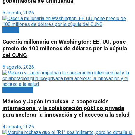
gobernadora de Chihuahua
5 agosto, 2026
Portada
Cacería millonaria en Washington: EE. UU. pone
precio de 100 millones de dólares por la cúpula
del CJNG
5 agosto, 2026
Empresariales
México y Japón impulsan la cooperación
internacional y la colaboración público-privada
para acelerar la innovación y el acceso a la salud
4 agosto, 2026