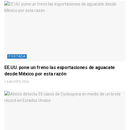
PORTADA
EE.UU. pone un freno las exportaciones de aguacate
desde México por esta razón
6 AGOSTO, 2026