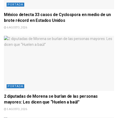
PORTADA
México detecta 33 casos de Cyclospora en medio de un
brote récord en Estados Unidos
6 AGOSTO, 2026
PORTADA
2 diputadas de Morena se burlan de las personas
mayores: Les dicen que “Huelen a baúl”
5 AGOSTO, 2026