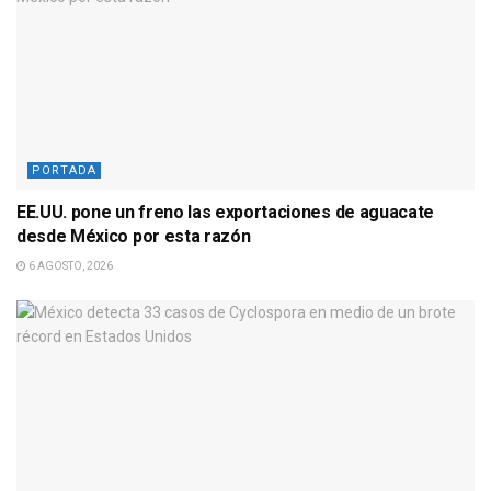
PORTADA
EE.UU. pone un freno las exportaciones de aguacate
desde México por esta razón
6 AGOSTO, 2026