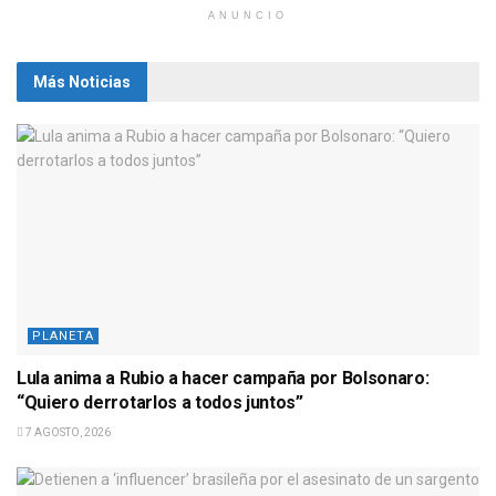
ANUNCIO
Más Noticias
PLANETA
Lula anima a Rubio a hacer campaña por Bolsonaro:
“Quiero derrotarlos a todos juntos”
7 AGOSTO, 2026