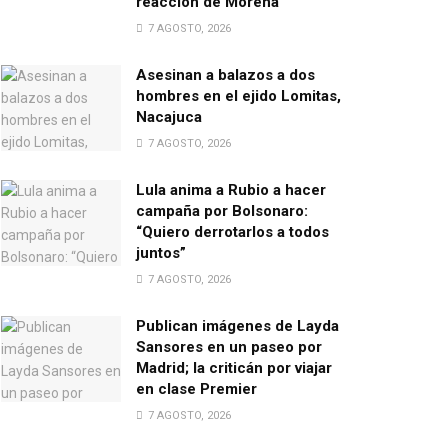
reacción de Morena
7 AGOSTO, 2026
Asesinan a balazos a dos
hombres en el ejido Lomitas,
Nacajuca
7 AGOSTO, 2026
Lula anima a Rubio a hacer
campaña por Bolsonaro:
“Quiero derrotarlos a todos
juntos”
7 AGOSTO, 2026
Publican imágenes de Layda
Sansores en un paseo por
Madrid; la criticán por viajar
en clase Premier
7 AGOSTO, 2026