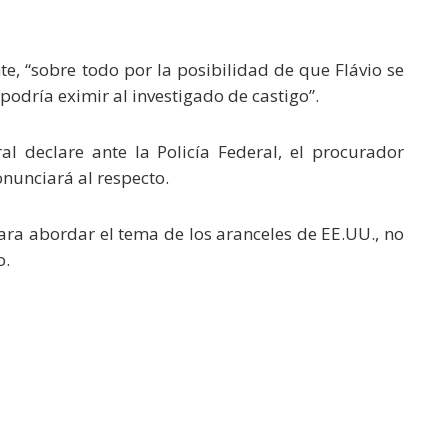
e, “sobre todo por la posibilidad de que Flávio se
 podría eximir al investigado de castigo”.
l declare ante la Policía Federal, el procurador
onunciará al respecto.
ara abordar el tema de los aranceles de EE.UU., no
o.