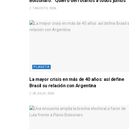
Bolsonaro: “Quiero derrotarlos a todos juntos”
7 AGOSTO, 2026
PLANETA
La mayor crisis en más de 40 años: así define
Brasil su relación con Argentina
28 JULIO, 2026