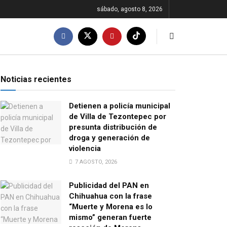
sábado, agosto 8, 2026
Noticias recientes
Detienen a policía municipal
de Villa de Tezontepec por
presunta distribución de
droga y generación de
violencia
7 AGOSTO, 2026
Publicidad del PAN en
Chihuahua con la frase
“Muerte y Morena es lo
mismo” generan fuerte