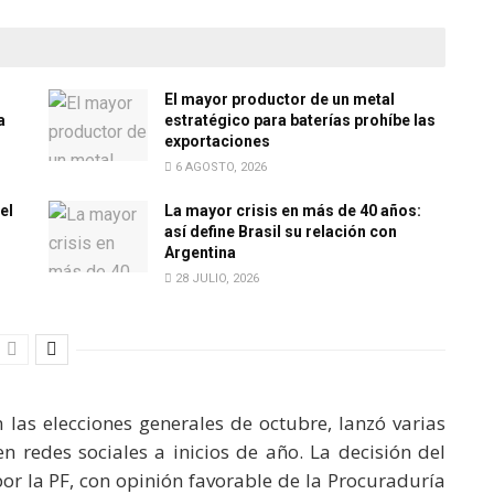
El mayor productor de un metal
a
estratégico para baterías prohíbe las
exportaciones
6 AGOSTO, 2026
el
La mayor crisis en más de 40 años:
así define Brasil su relación con
Argentina
28 JULIO, 2026
n las elecciones generales de octubre, lanzó varias
n redes sociales a inicios de año. La decisión del
por la PF, con opinión favorable de la Procuraduría