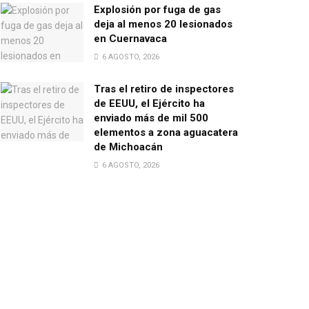
Explosión por fuga de gas
deja al menos 20 lesionados
en Cuernavaca
6 AGOSTO, 2026
Tras el retiro de inspectores
de EEUU, el Ejército ha
enviado más de mil 500
elementos a zona aguacatera
de Michoacán
6 AGOSTO, 2026