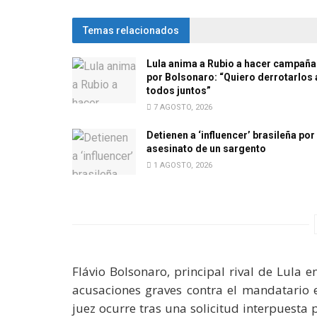
Temas relacionados
Lula anima a Rubio a hacer campaña
por Bolsonaro: “Quiero derrotarlos 
todos juntos”
7 AGOSTO, 2026
Detienen a ‘influencer’ brasileña por 
asesinato de un sargento
1 AGOSTO, 2026
Flávio Bolsonaro, principal rival de Lula e
acusaciones graves contra el mandatario e
juez ocurre tras una solicitud interpuesta 