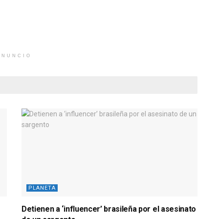
ANUNCIO
PLANETA
Detienen a ‘influencer’ brasileña por el asesinato