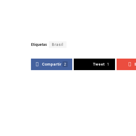
Etiquetas
Brasil
Compartir
2
Tweet
1