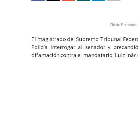
Flávio Bolsonaro 
El magistrado del Supremo Tribunal Federal
Policía interrogar al senador y precandid
difamación contra el mandatario, Luiz Ináci