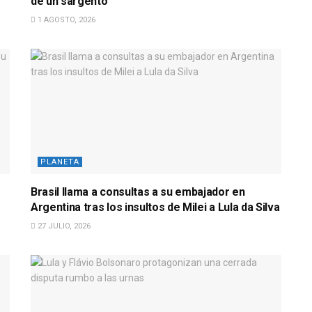
de un sargento
1 AGOSTO, 2026
PLANETA
Brasil llama a consultas a su embajador en
Argentina tras los insultos de Milei a Lula da Silva
27 JULIO, 2026