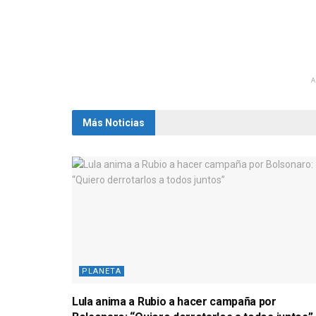
Más Noticias
PLANETA
Lula anima a Rubio a hacer campaña por