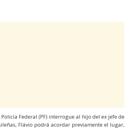
olicía Federal (PF) interrogue al hijo del ex jefe de
sileñas, Flávio podrá acordar previamente el lugar,