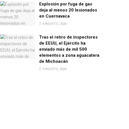
Explosión por fuga de gas
deja al menos 20 lesionados
en Cuernavaca
6 AGOSTO, 2026
Tras el retiro de inspectores
de EEUU, el Ejército ha
enviado más de mil 500
elementos a zona aguacatera
de Michoacán
6 AGOSTO, 2026