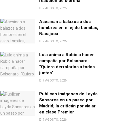
reacción de Morena
7 AGOSTO, 2026
Asesinan a balazos a dos
hombres en el ejido Lomitas,
Nacajuca
7 AGOSTO, 2026
Lula anima a Rubio a hacer
campaña por Bolsonaro:
“Quiero derrotarlos a todos
juntos”
7 AGOSTO, 2026
Publican imágenes de Layda
Sansores en un paseo por
Madrid; la criticán por viajar
en clase Premier
7 AGOSTO, 2026