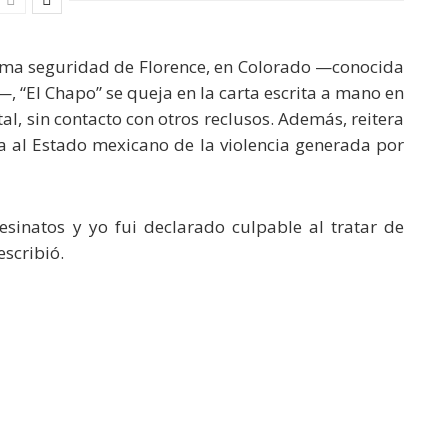
ima seguridad de Florence, en Colorado —conocida
, “El Chapo” se queja en la carta escrita a mano en
al, sin contacto con otros reclusos. Además, reitera
za al Estado mexicano de la violencia generada por
sinatos y yo fui declarado culpable al tratar de
escribió.