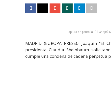
Captura de pantalla. “El Chapo” 
MADRID (EUROPA PRESS).- Joaquín “El C
presidenta Claudia Sheinbaum solicitan
cumple una condena de cadena perpetua por