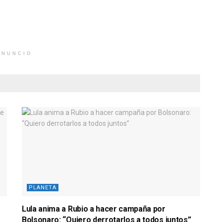
ANUNCIO
PLANETA
Lula anima a Rubio a hacer campaña por
e
Bolsonaro: “Quiero derrotarlos a todos juntos”