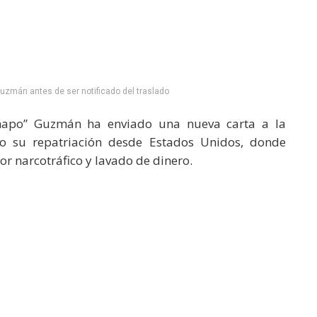
Guzmán antes de ser notificado del traslado
hapo” Guzmán ha enviado una nueva carta a la
do su repatriación desde Estados Unidos, donde
 narcotráfico y lavado de dinero.