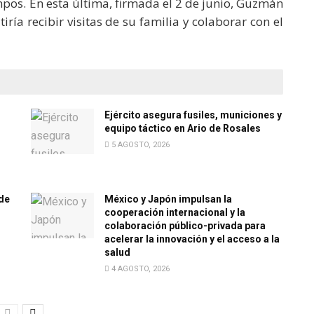
mpos. En esta última, firmada el 2 de junio, Guzmán
iría recibir visitas de su familia y colaborar con el
Ejército asegura fusiles, municiones y
equipo táctico en Ario de Rosales
5 AGOSTO, 2026
de
México y Japón impulsan la
cooperación internacional y la
colaboración público-privada para
acelerar la innovación y el acceso a la
salud
4 AGOSTO, 2026