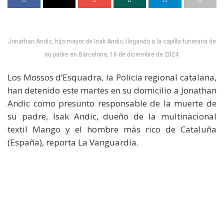
Jonathan Andic, hijo mayor de Isak Andic, llegando a la capilla funeraria de
su padre en Barcelona, 16 de diciembre de 2024.
Los Mossos d’Esquadra, la Policía regional catalana,
han detenido este martes en su domicilio a Jonathan
Andic como presunto responsable de la muerte de
su padre, Isak Andic, dueño de la multinacional
textil Mango y el hombre más rico de Cataluña
(España), reporta La Vanguardia.