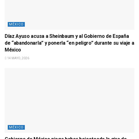
MÉXICO
Díaz Ayuso acusa a Sheinbaum y al Gobierno de España
de “abandonarla” y ponerla “en peligro” durante su viaje a
México
14 MAYO, 2026
MÉXICO