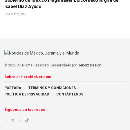
Gobierno de México niega haber boicoteado la gira de
Isabel Díaz Ayuso
14 MAYO, 2026
© 2025 All Rights Reserved. Desarrollado por
Hendiz Design
Sobre el HeraldoNet.com
PORTADA
TÉRMINOS Y CONDICIONES
POLÍTICA DE PRIVACIDAD
CONTÁCTENOS
Siguenos en las redes