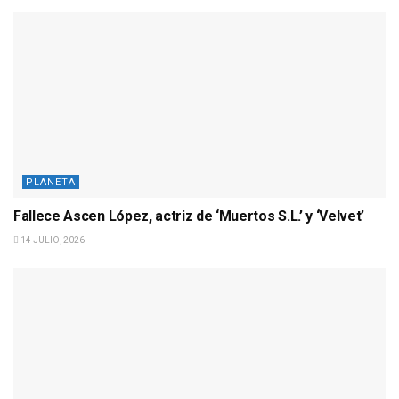
PLANETA
Fallece Ascen López, actriz de ‘Muertos S.L.’ y ‘Velvet’
14 JULIO, 2026