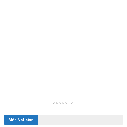
ANUNCIO
Más Noticias