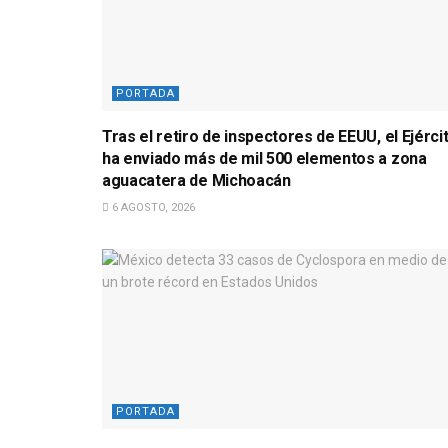
PORTADA
Tras el retiro de inspectores de EEUU, el Ejérci
ha enviado más de mil 500 elementos a zona
aguacatera de Michoacán
6 AGOSTO, 2026
PORTADA