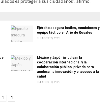
ulados es proteger a sus ciudadanos”, afirmó.
Ejército asegura fusiles, municiones y
equipo táctico en Ario de Rosales
5 AGOSTO, 2026
de
México y Japón impulsan la
cooperación internacional y la
colaboración público-privada para
acelerar la innovación y el acceso a la
salud
4 AGOSTO, 2026