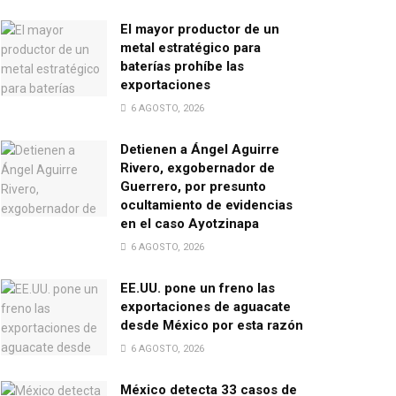
El mayor productor de un
metal estratégico para
baterías prohíbe las
exportaciones
6 AGOSTO, 2026
Detienen a Ángel Aguirre
Rivero, exgobernador de
Guerrero, por presunto
ocultamiento de evidencias
en el caso Ayotzinapa
6 AGOSTO, 2026
EE.UU. pone un freno las
exportaciones de aguacate
desde México por esta razón
6 AGOSTO, 2026
México detecta 33 casos de