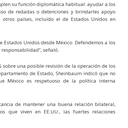
len su función diplomática habitual: ayudar a los
aso de redadas o detenciones y brindarles apoyo
 otros países, incluido el de Estados Unidos en
a de Estados Unidos desde México. Defendemos a los
 responsabilidad”, señaló.
 sobre una posible revisión de la operación de los
epartamento de Estado, Sheinbaum indicó que no
que México es respetuoso de la política interna
ancia de mantener una buena relación bilateral,
s que viven en EE.UU., las fuertes relaciones