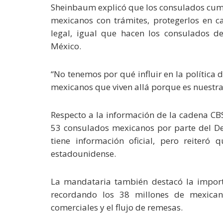
Sheinbaum explicó que los consulados cump
mexicanos con trámites, protegerlos en c
legal, igual que hacen los consulados de
México.
“No tenemos por qué influir en la polític
mexicanos que viven allá porque es nuestra
Respecto a la información de la cadena CBS
53 consulados mexicanos por parte del D
tiene información oficial, pero reiteró 
estadounidense.
La mandataria también destacó la import
recordando los 38 millones de mexicano
comerciales y el flujo de remesas.