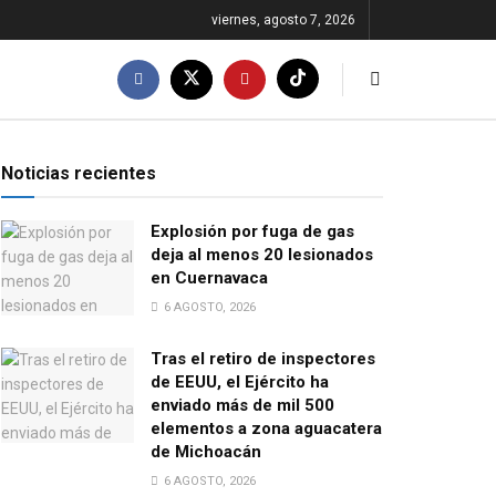
viernes, agosto 7, 2026
Noticias recientes
Explosión por fuga de gas
deja al menos 20 lesionados
en Cuernavaca
6 AGOSTO, 2026
Tras el retiro de inspectores
de EEUU, el Ejército ha
enviado más de mil 500
elementos a zona aguacatera
de Michoacán
6 AGOSTO, 2026