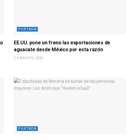
PORTADA
to
EE.UU. pone un freno las exportaciones de
aguacate desde México por esta razón
6 AGOSTO, 2026
PORTADA