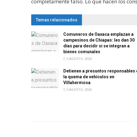
completamente falso. Lo que hacen los cons
Temas relacionados
Comuneros de Oaxaca emplazan a
campesinos de Chiapas: les dan 30
días para decidir si se integran a
bienes comunales
5 AGOSTO, 2026
Detienen a presuntos responsables 
la quema de vehículos en
Villahermosa
5 AGOSTO, 2026