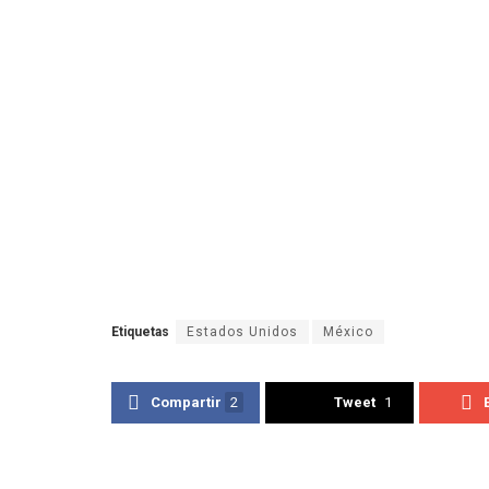
Etiquetas
Estados Unidos
México
Compartir
2
Tweet
1