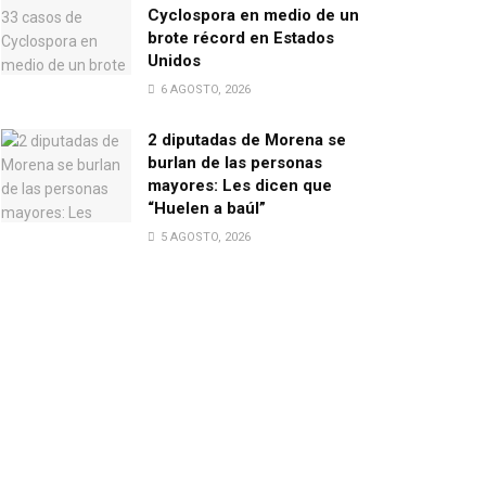
Cyclospora en medio de un
brote récord en Estados
Unidos
6 AGOSTO, 2026
2 diputadas de Morena se
burlan de las personas
mayores: Les dicen que
“Huelen a baúl”
5 AGOSTO, 2026