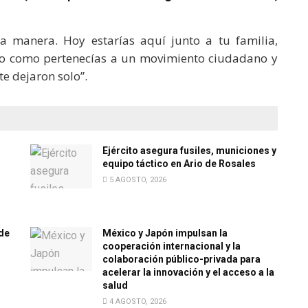
a manera. Hoy estarías aquí junto a tu familia,
ero como pertenecías a un movimiento ciudadano y
te dejaron solo”.
Ejército asegura fusiles, municiones y
equipo táctico en Ario de Rosales
5 AGOSTO, 2026
de
México y Japón impulsan la
cooperación internacional y la
colaboración público-privada para
acelerar la innovación y el acceso a la
salud
4 AGOSTO, 2026