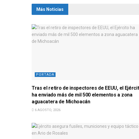
Más Noticias
PORTADA
Tras el retiro de inspectores de EEUU, el Ejérci
ha enviado más de mil 500 elementos a zona
aguacatera de Michoacán
6 AGOSTO, 2026