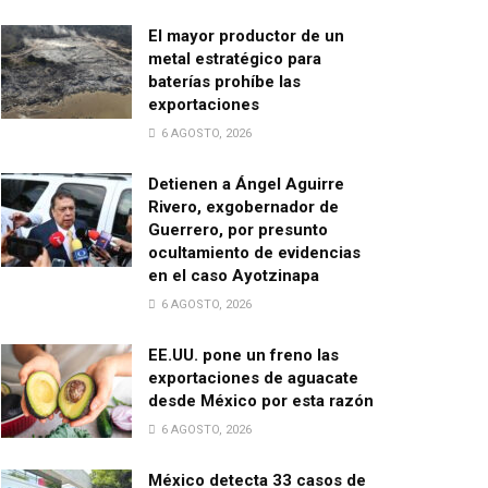
El mayor productor de un
metal estratégico para
baterías prohíbe las
exportaciones
6 AGOSTO, 2026
Detienen a Ángel Aguirre
Rivero, exgobernador de
Guerrero, por presunto
ocultamiento de evidencias
en el caso Ayotzinapa
6 AGOSTO, 2026
EE.UU. pone un freno las
exportaciones de aguacate
desde México por esta razón
6 AGOSTO, 2026
México detecta 33 casos de