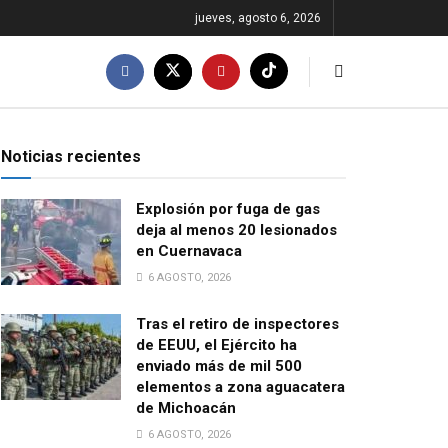
jueves, agosto 6, 2026
Noticias recientes
Explosión por fuga de gas
deja al menos 20 lesionados
en Cuernavaca
6 AGOSTO, 2026
Tras el retiro de inspectores
de EEUU, el Ejército ha
enviado más de mil 500
elementos a zona aguacatera
de Michoacán
6 AGOSTO, 2026