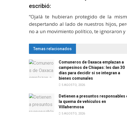
escribió:
“Ojalá te hubieran protegido de la mism
despertando al lado de nuestros hijos, p
no a un movimiento político, te ignoraron y 
Temas relacionados
Comuneros de Oaxaca emplazan a
campesinos de Chiapas: les dan 30
días para decidir si se integran a
bienes comunales
5 AGOSTO, 2026
Detienen a presuntos responsables 
la quema de vehículos en
Villahermosa
5 AGOSTO, 2026