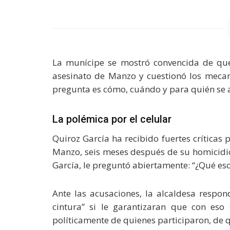
La munícipe se mostró convencida de que
asesinato de Manzo y cuestionó los mecan
pregunta es cómo, cuándo y para quién se a
La polémica por el celular
Quiroz García ha recibido fuertes críticas 
Manzo, seis meses después de su homicidio
García, le preguntó abiertamente: “¿Qué es
Ante las acusaciones, la alcaldesa respon
cintura” si le garantizaran que con eso
políticamente de quienes participaron, de q