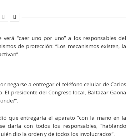
 verá “caer uno por uno” a los responsables del
ismos de protección: “Los mecanismos existen, la
ctivan”.
por negarse a entregar el teléfono celular de Carlos
. El presidente del Congreso local, Baltazar Gaona
conde?”.
dió que entregaría el aparato “con la mano en la
 se daría con todos los responsables, “hablando
uién dio la orden y de todos los involucrados”.