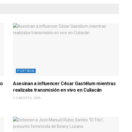
PORTADA
to
Asesinan a influencer César Gastélum mientras
realizaba transmisión en vivo en Culiacán
5 AGOSTO, 2026