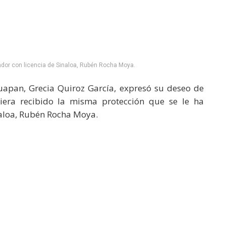
dor con licencia de Sinaloa, Rubén Rocha Moya.
apan, Grecia Quiroz García, expresó su deseo de
iera recibido la misma protección que se le ha
naloa, Rubén Rocha Moya.