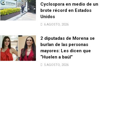
Cyclospora en medio de un
brote récord en Estados
Unidos
6 AGOSTO, 2026
2 diputadas de Morena se
burlan de las personas
mayores: Les dicen que
“Huelen a baúl”
5 AGOSTO, 2026