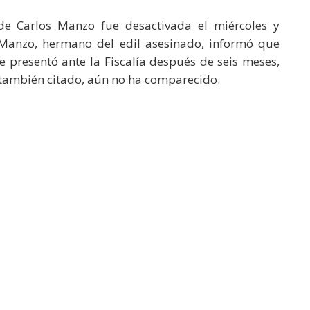
de Carlos Manzo fue desactivada el miércoles y
n Manzo, hermano del edil asesinado, informó que
se presentó ante la Fiscalía después de seis meses,
 también citado, aún no ha comparecido.