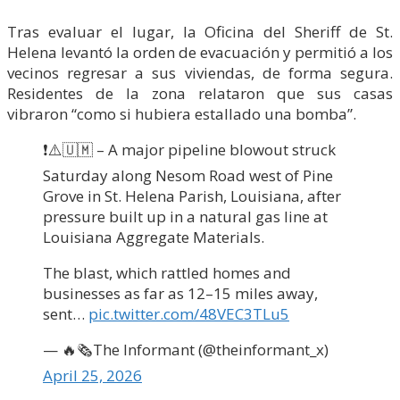
Tras evaluar el lugar, la Oficina del Sheriff de St.
Helena levantó la orden de evacuación y permitió a los
vecinos regresar a sus viviendas, de forma segura.
Residentes de la zona relataron que sus casas
vibraron “como si hubiera estallado una bomba”.
❗️⚠️🇺🇲 – A major pipeline blowout struck
Saturday along Nesom Road west of Pine
Grove in St. Helena Parish, Louisiana, after
pressure built up in a natural gas line at
Louisiana Aggregate Materials.
The blast, which rattled homes and
businesses as far as 12–15 miles away,
sent…
pic.twitter.com/48VEC3TLu5
— 🔥🗞The Informant (@theinformant_x)
April 25, 2026