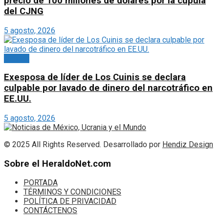
precio de 100 millones de dólares por la cúpula
del CJNG
5 agosto, 2026
México
Exesposa de líder de Los Cuinis se declara
culpable por lavado de dinero del narcotráfico en
EE.UU.
5 agosto, 2026
© 2025 All Rights Reserved. Desarrollado por
Hendiz Design
Sobre el HeraldoNet.com
PORTADA
TÉRMINOS Y CONDICIONES
POLÍTICA DE PRIVACIDAD
CONTÁCTENOS