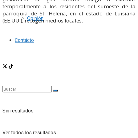
temporalmente a los residentes del suroeste de la
parroquia de St. Helena, en el estado de Luisiana
Opinión
(EE.UU.), recogen medios locales.
Contácto
Sin resultados
Ver todos los resultados