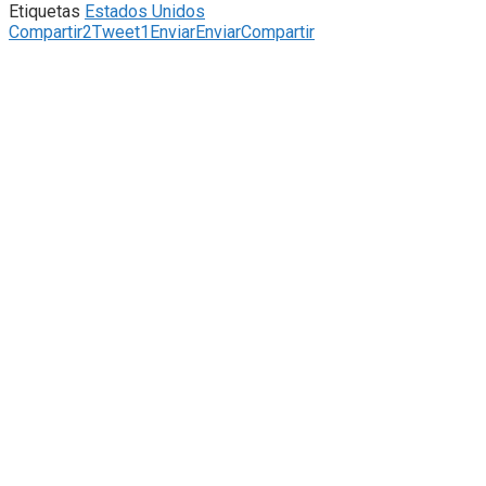
Etiquetas
Estados Unidos
Compartir
2
Tweet
1
Enviar
Enviar
Compartir