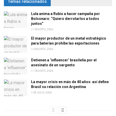
Temas relacionados
Lula anima a Rubio a hacer campaña por
Bolsonaro: “Quiero derrotarlos a todos
juntos”
7 AGOSTO, 2026
El mayor productor de un metal estratégico
para baterías prohíbe las exportaciones
6 AGOSTO, 2026
Detienen a ‘influencer’ brasileña por el
asesinato de un sargento
1 AGOSTO, 2026
La mayor crisis en más de 40 años: así define
Brasil su relación con Argentina
28 JULIO, 2026