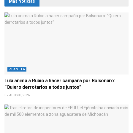
Más Noticias
PLANETA
Lula anima a Rubio a hacer campaña por Bolsonaro:
“Quiero derrotarlos a todos juntos”
7 AGOSTO, 2026