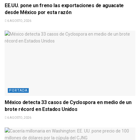
EE.UU. pone un freno las exportaciones de aguacate
desde México por esta razón
6 AGOSTO, 2026
PORTADA
México detecta 33 casos de Cyclospora en medio de un
brote récord en Estados Unidos
6 AGOSTO, 2026