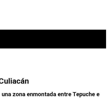
Culiacán
en una zona enmontada entre Tepuche e