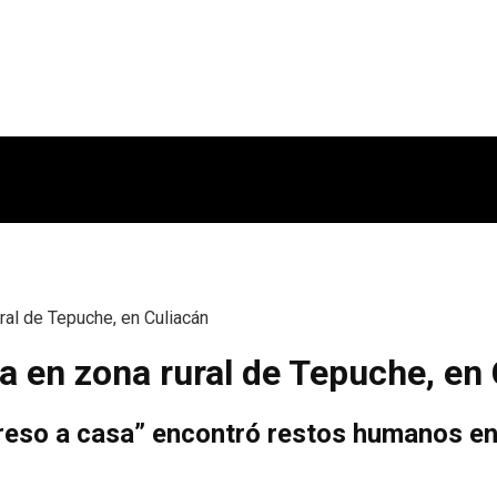
al de Tepuche, en Culiacán
 en zona rural de Tepuche, en 
egreso a casa” encontró restos humanos 