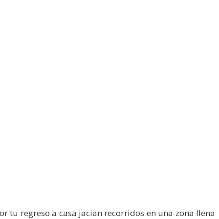
r tu regreso a casa jacian recorridos en una zona llena