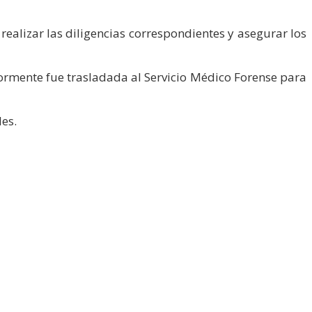
realizar las diligencias correspondientes y asegurar los
iormente fue trasladada al Servicio Médico Forense para
les.