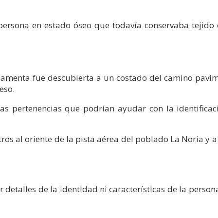
 persona en estado óseo que todavía conservaba tejido 
osamenta fue descubierta a un costado del camino pav
eso.
as pertenencias que podrían ayudar con la identificac
s al oriente de la pista aérea del poblado La Noria y 
etalles de la identidad ni características de la persona