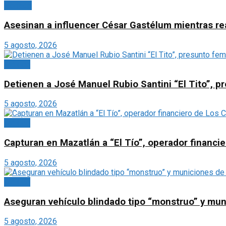
Portada
Asesinan a influencer César Gastélum mientras rea
5 agosto, 2026
México
Detienen a José Manuel Rubio Santini “El Tito”, 
5 agosto, 2026
México
Capturan en Mazatlán a “El Tío”, operador financier
5 agosto, 2026
México
Aseguran vehículo blindado tipo “monstruo” y muni
5 agosto, 2026