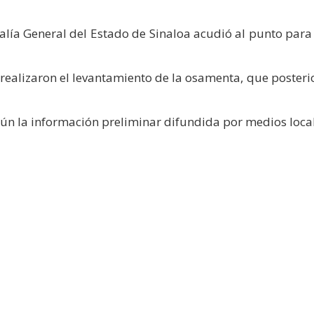
calía General del Estado de Sinaloa acudió al punto para 
y realizaron el levantamiento de la osamenta, que poster
egún la información preliminar difundida por medios loca