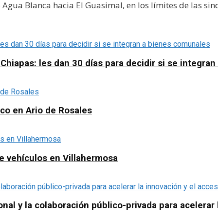
gua Blanca hacia El Guasimal, en los límites de las sin
apas: les dan 30 días para decidir si se integra
ico en Ario de Rosales
e vehículos en Villahermosa
al y la colaboración público-privada para acelerar l