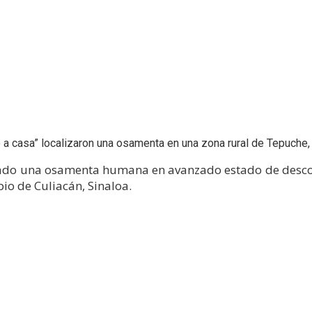
o a casa” localizaron una osamenta en una zona rural de Tepuche,
ado una osamenta humana en avanzado estado de descom
pio de Culiacán, Sinaloa.