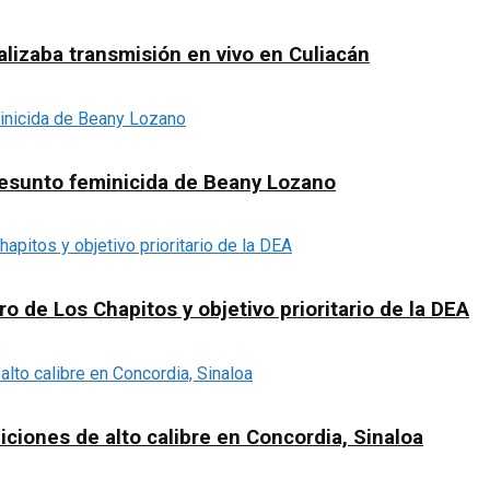
lizaba transmisión en vivo en Culiacán
presunto feminicida de Beany Lozano
o de Los Chapitos y objetivo prioritario de la DEA
ciones de alto calibre en Concordia, Sinaloa