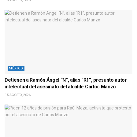
5 AGOSTO, 2026
MÉXICO
Detienen a Ramón Ángel “N”, alias “R1”, presunto autor
intelectual del asesinato del alcalde Carlos Manzo
5 AGOSTO, 2026