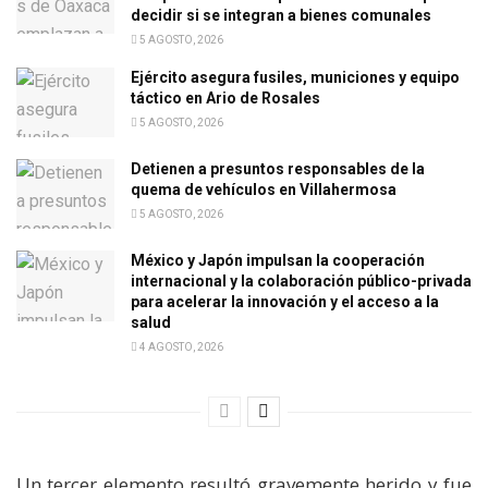
decidir si se integran a bienes comunales
5 AGOSTO, 2026
Ejército asegura fusiles, municiones y equipo
táctico en Ario de Rosales
5 AGOSTO, 2026
Detienen a presuntos responsables de la
quema de vehículos en Villahermosa
5 AGOSTO, 2026
México y Japón impulsan la cooperación
internacional y la colaboración público-privada
para acelerar la innovación y el acceso a la
salud
4 AGOSTO, 2026
Un tercer elemento resultó gravemente herido y fue