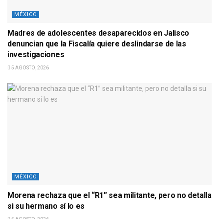
MÉXICO
Madres de adolescentes desaparecidos en Jalisco
denuncian que la Fiscalía quiere deslindarse de las
investigaciones
5 AGOSTO, 2026
MÉXICO
Morena rechaza que el “R1” sea militante, pero no detalla
si su hermano sí lo es