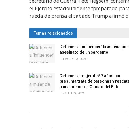
secretario de Guerra, Pete Hegseth, contem
el Ejército estadounidense “preparado pa
rueda de prensa el sábado Trump afirmó q
Temas relacionados
Detienen a ‘influencer’ brasileña por 
asesinato de un sargento
1 AGOSTO, 2026
Detienen a mujer de 57 años por
presunta trata de personas y rescat
a una menor en Ciudad del Este
27 JULIO, 2026