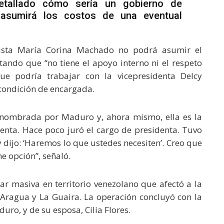
etallado cómo sería un gobierno de
 asumirá los costos de una eventual
ista María Corina Machado no podrá asumir el
ando que “no tiene el apoyo interno ni el respeto
que podría trabajar con la vicepresidenta Delcy
condición de encargada.
 nombrada por Maduro y, ahora mismo, ella es la
denta. Hace poco juró el cargo de presidenta. Tuvo
 dijo: ‘Haremos lo que ustedes necesiten’. Creo que
ne opción”, señaló.
ar masiva en territorio venezolano que afectó a la
Aragua y La Guaira. La operación concluyó con la
uro, y de su esposa, Cilia Flores.