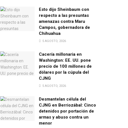
Esto dijo Sheinbaum con
respecto a las presuntas
amenazas contra Maru
Campos, gobernadora de
Chihuahua
5 AGOSTO, 2026
Cacería millonaria en
Washington: EE. UU. pone
precio de 100 millones de
dólares por la cúpula del
CJNG
5 AGOSTO, 2026
Desmantelan célula del
CJNG en Berriozábal: Cinco
detenidos por portación de
armas y abuso contra un
menor