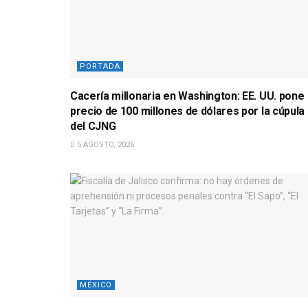
PORTADA
Cacería millonaria en Washington: EE. UU. pone
precio de 100 millones de dólares por la cúpula
del CJNG
5 AGOSTO, 2026
MÉXICO