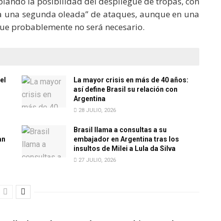
plando la posibilidad del despliegue de tropas, con
ra una segunda oleada” de ataques, aunque en una
ue probablemente no será necesario.
el
La mayor crisis en más de 40 años:
así define Brasil su relación con
Argentina
28 JULIO, 2026
Brasil llama a consultas a su
an
embajador en Argentina tras los
insultos de Milei a Lula da Silva
27 JULIO, 2026