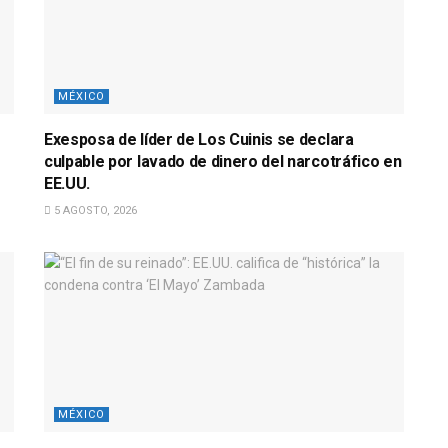
MÉXICO
Exesposa de líder de Los Cuinis se declara
culpable por lavado de dinero del narcotráfico en
EE.UU.
5 AGOSTO, 2026
MÉXICO