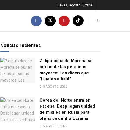
jueves, agosto 6, 2026
Noticias recientes
2 diputadas de Morena se
burlan de las personas
mayores: Les dicen que
“Huelen a baúl”
5 AGOSTO, 2026
Corea del Norte entra en
escena: Despliegan unidad
de misiles en Rusia para
ofensiva contra Ucrania
5 AGOSTO, 2026