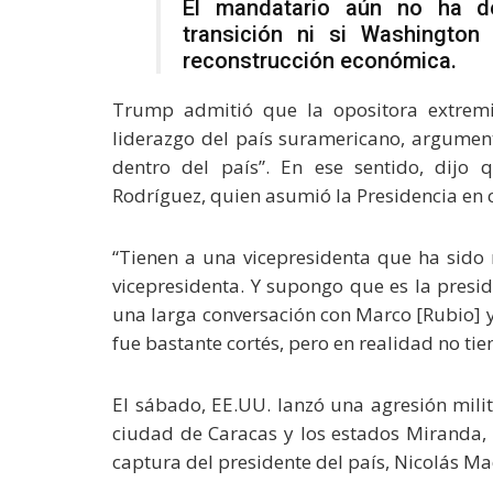
El mandatario aún no ha d
transición ni si Washington
reconstrucción económica.
Trump admitió que la opositora extrem
liderazgo del país suramericano, argument
dentro del país”. En ese sentido, dijo 
Rodríguez, quien asumió la Presidencia en 
“Tienen a una vicepresidenta que ha sido
vicepresidenta. Y supongo que es la presi
una larga conversación con Marco [Rubio] y
fue bastante cortés, pero en realidad no tie
El sábado, EE.UU. lanzó una agresión milit
ciudad de Caracas y los estados Miranda, 
captura del presidente del país, Nicolás Mad