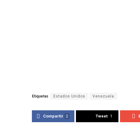
Etiquetas
Estados Unidos
Venezuela
Compartir
2
Tweet
1