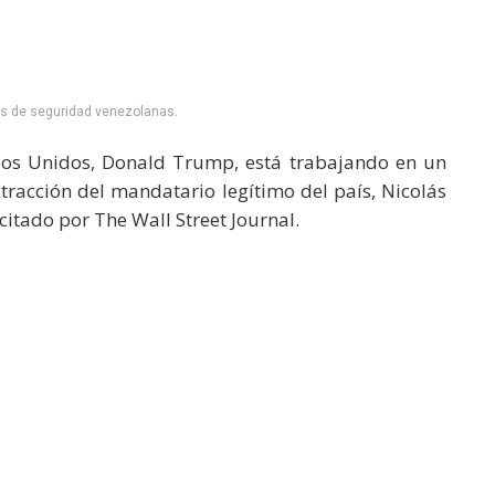
es de seguridad venezolanas.
dos Unidos, Donald Trump, está trabajando en un
tracción del mandatario legítimo del país, Nicolás
itado por The Wall Street Journal.