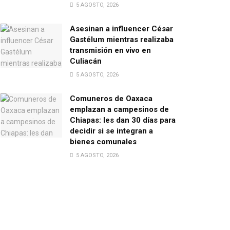
5 AGOSTO, 2026
Asesinan a influencer César
Gastélum mientras realizaba
transmisión en vivo en
Culiacán
5 AGOSTO, 2026
Comuneros de Oaxaca
emplazan a campesinos de
Chiapas: les dan 30 días para
decidir si se integran a
bienes comunales
5 AGOSTO, 2026