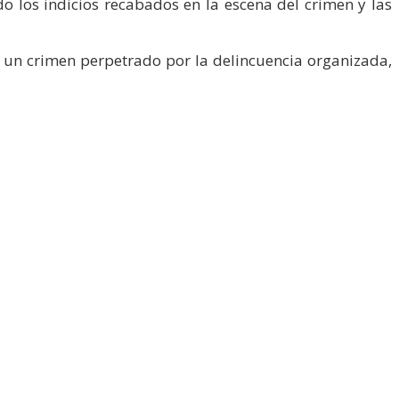
do los indicios recabados en la escena del crimen y las
e un crimen perpetrado por la delincuencia organizada,