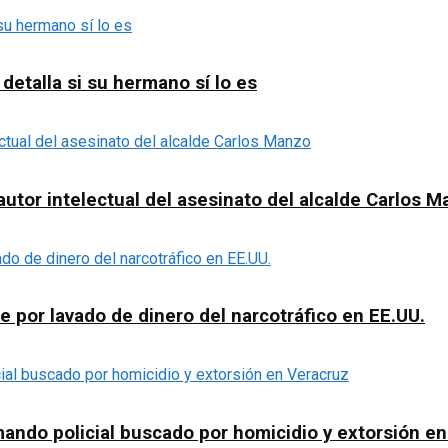
detalla si su hermano sí lo es
utor intelectual del asesinato del alcalde Carlos 
e por lavado de dinero del narcotráfico en EE.UU.
ndo policial buscado por homicidio y extorsión en