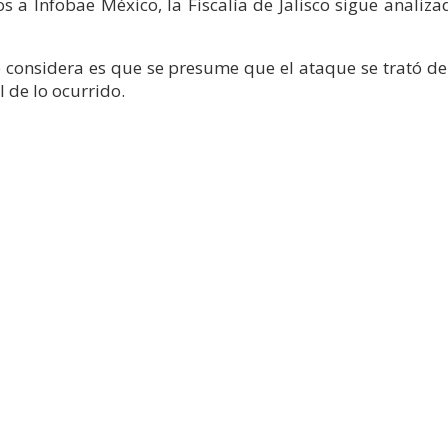
a Infobae México, la Fiscalía de Jalisco sigue analiza
 considera es que se presume que el ataque se trató d
 de lo ocurrido.