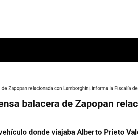
a de Zapopan relacionada con Lamborghini, informa la Fiscalía de
ntensa balacera de Zapopan rel
 vehículo donde viajaba Alberto Prieto Va