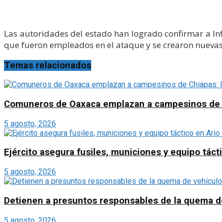
Las autoridades del estado han logrado confirmar a In
que fueron empleados en el ataque y se crearon nuevas 
Temas relacionados
Comuneros de Oaxaca emplazan a campesinos de Chi
5 agosto, 2026
Ejército asegura fusiles, municiones y equipo táct
5 agosto, 2026
Detienen a presuntos responsables de la quema d
5 agosto, 2026