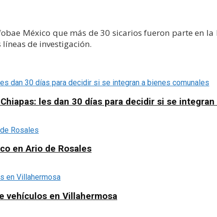
fobae México que más de 30 sicarios fueron parte en la
líneas de investigación.
apas: les dan 30 días para decidir si se integra
ico en Ario de Rosales
e vehículos en Villahermosa