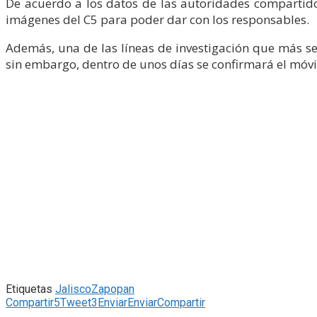
De acuerdo a los datos de las autoridades compartidos 
imágenes del C5 para poder dar con los responsables.
Además, una de las líneas de investigación que más se
sin embargo, dentro de unos días se confirmará el móvil
Etiquetas
Jalisco
Zapopan
Compartir
5
Tweet
3
Enviar
Enviar
Compartir