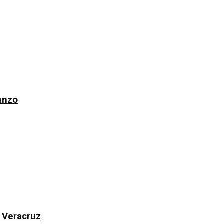
Manzo
 Veracruz