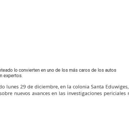
roteado lo convierten en uno de los más caros de los autos
n expertos.
o lunes 29 de diciembre, en la colonia Santa Eduwiges, 
obre nuevos avances en las investigaciones periciales