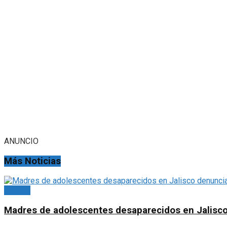
ANUNCIO
Más Noticias
México
Madres de adolescentes desaparecidos en Jalisco 