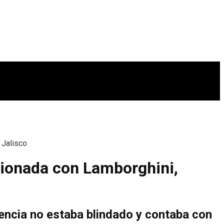
 Jalisco
acionada con Lamborghini,
lencia no estaba blindado y contaba con