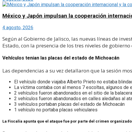
México y Japón impulsan la cooperación internacion
4 agosto, 2026
Según al Gobierno de Jalisco, las nuevas líneas de inve
Estado, con la presencia de los tres niveles de gobierno 
Vehículos tenian las placas del estado de Michoacán
Las dependencias a su vez detallaron que la sesión mos
El vehículo donde viajaba Alberto Prieto no estaba blinda
La víctima contaba con al menos 7 escoltas, algunos de el
2 vehículos fueron abandonados en el sitio de la balacer
2 vehículos fueron abandonados en calles aledañas al at
3 vehículos portaban placas del estado de Michoacán
1 vehículo no portaba placas vehiculares
La Fiscalía apunta que el ataque fue por parte del crimen organizado