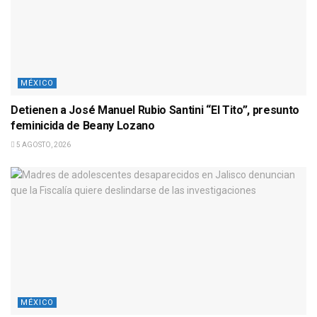
MÉXICO
Detienen a José Manuel Rubio Santini “El Tito”, presunto
feminicida de Beany Lozano
5 AGOSTO, 2026
MÉXICO