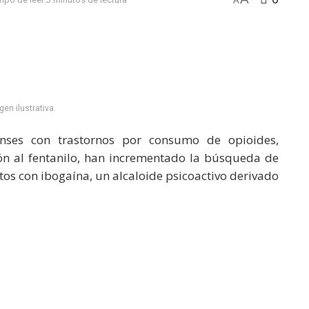
A
en ilustrativa.
enses con trastornos por consumo de opioides,
ión al fentanilo, han incrementado la búsqueda de
tos con ibogaína, un alcaloide psicoactivo derivado