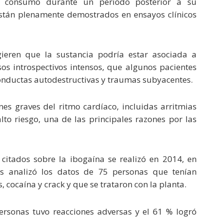
e consumo durante un periodo posterior a su
están plenamente demostrados en ensayos clínicos
gieren que la sustancia podría estar asociada a
os introspectivos intensos, que algunos pacientes
onductas autodestructivas y traumas subyacentes.
nes graves del ritmo cardíaco, incluidas arritmias
to riesgo, una de las principales razones por las
citados sobre la ibogaína se realizó en 2014, en
es analizó los datos de 75 personas que tenían
cocaína y crack y que se trataron con la planta.
ersonas tuvo reacciones adversas y el 61 % logró