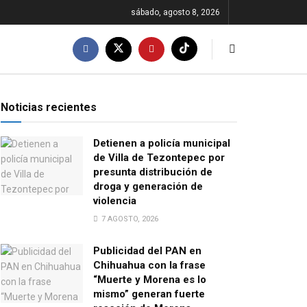
sábado, agosto 8, 2026
Noticias recientes
Detienen a policía municipal
de Villa de Tezontepec por
presunta distribución de
droga y generación de
violencia
7 AGOSTO, 2026
Publicidad del PAN en
Chihuahua con la frase
“Muerte y Morena es lo
mismo” generan fuerte