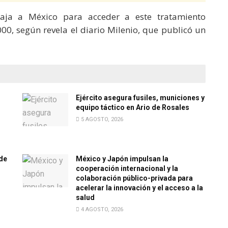
aja a México para acceder a este tratamiento
00, según revela el diario Milenio, que publicó un
Ejército asegura fusiles, municiones y
equipo táctico en Ario de Rosales
5 AGOSTO, 2026
de
México y Japón impulsan la
cooperación internacional y la
colaboración público-privada para
acelerar la innovación y el acceso a la
salud
4 AGOSTO, 2026