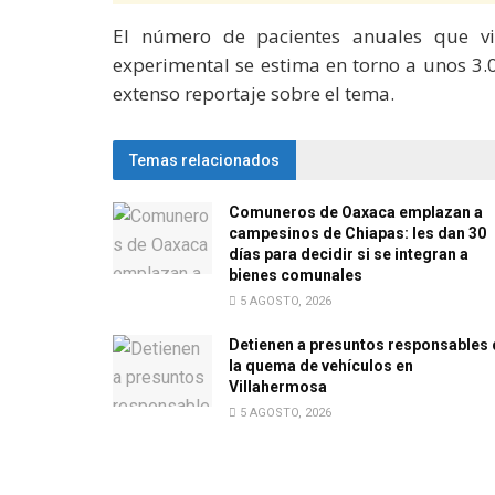
El número de pacientes anuales que vi
experimental se estima en torno a unos 3.0
extenso reportaje sobre el tema.
Temas relacionados
Comuneros de Oaxaca emplazan a
campesinos de Chiapas: les dan 30
días para decidir si se integran a
bienes comunales
5 AGOSTO, 2026
Detienen a presuntos responsables 
la quema de vehículos en
Villahermosa
5 AGOSTO, 2026