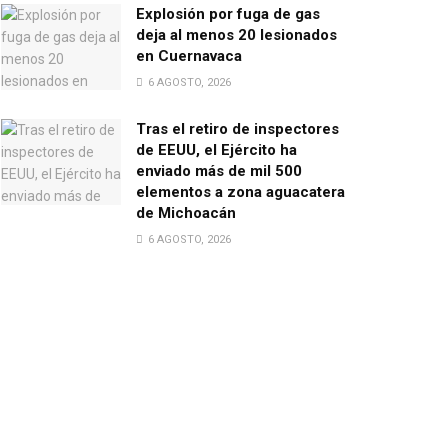
Explosión por fuga de gas
deja al menos 20 lesionados
en Cuernavaca
6 AGOSTO, 2026
Tras el retiro de inspectores
de EEUU, el Ejército ha
enviado más de mil 500
elementos a zona aguacatera
de Michoacán
6 AGOSTO, 2026