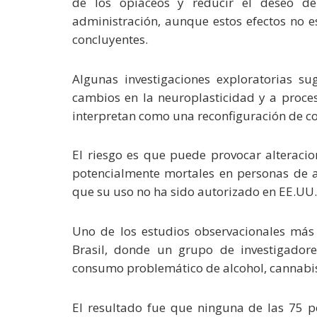
de los opiáceos y reducir el deseo d
administración, aunque estos efectos no 
concluyentes.
Algunas investigaciones exploratorias su
cambios en la neuroplasticidad y a proces
interpretan como una reconfiguración de c
El riesgo es que puede provocar alteracio
potencialmente mortales en personas de al
que su uso no ha sido autorizado en EE.UU.
Uno de los estudios observacionales más 
Brasil, donde un grupo de investigador
consumo problemático de alcohol, cannabis, 
El resultado fue que ninguna de las 75 p