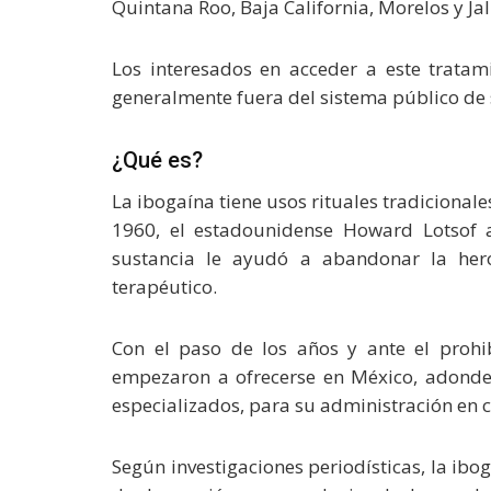
Quintana Roo, Baja California, Morelos y Jal
Los interesados en acceder a este trata
generalmente fuera del sistema público de 
¿Qué es?
La ibogaína tiene usos rituales tradicionale
1960, el estadounidense Howard Lotsof 
sustancia le ayudó a abandonar la her
terapéutico.
Con el paso de los años y ante el prohib
empezaron a ofrecerse en México, adonde s
especializados, para su administración en c
Según investigaciones periodísticas, la ib