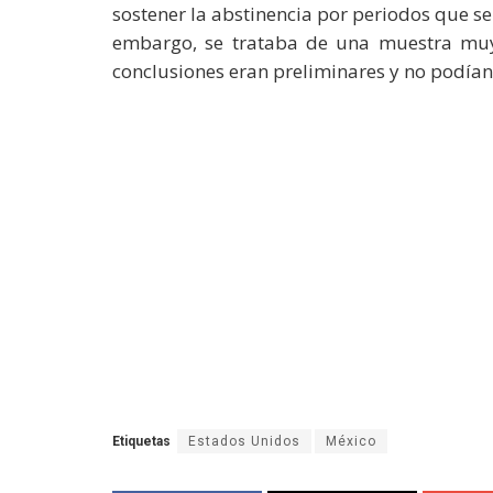
sostener la abstinencia por periodos que s
embargo, se trataba de una muestra muy 
conclusiones eran preliminares y no podían c
Etiquetas
Estados Unidos
México