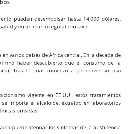
isco.
miento pueden desembolsar hasta 14.000 dólares,
salud y en un marco regulatorio laxo.
s en varios países de África central. En la década de
afirmó haber descubierto que el consumo de la
oína, tras lo cual comenzó a promover su uso
icionismo vigente en EE.UU., estos tratamientos
e importa el alcaloide, extraído en laboratorios
línicas privadas.
ogaína puede atenuar los síntomas de la abstinencia