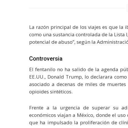
La razón principal de los viajes es que la
como una sustancia controlada de la Lista I,
potencial de abuso”, según la Administració
Controversia
El fentanilo no ha salido de la agenda pú
EE.UU., Donald Trump, lo declarara como 
asociado a decenas de miles de muertes 
opioides sintéticos.
Frente a la urgencia de superar su adi
económicos viajan a México, donde el uso 
que ha impulsado la proliferación de clín