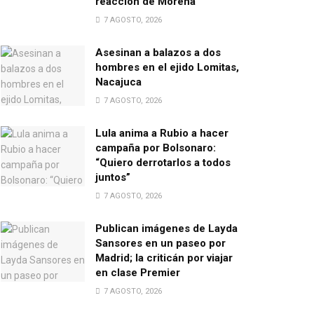
reacción de Morena
7 AGOSTO, 2026
Asesinan a balazos a dos
hombres en el ejido Lomitas,
Nacajuca
7 AGOSTO, 2026
Lula anima a Rubio a hacer
campaña por Bolsonaro:
“Quiero derrotarlos a todos
juntos”
7 AGOSTO, 2026
Publican imágenes de Layda
Sansores en un paseo por
Madrid; la criticán por viajar
en clase Premier
7 AGOSTO, 2026