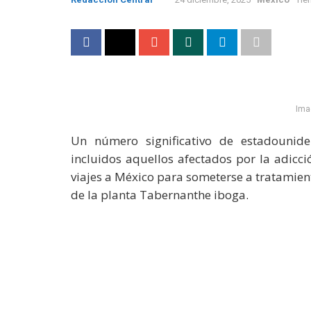
Imag
Un número significativo de estadounid
incluidos aquellos afectados por la adicc
viajes a México para someterse a tratamien
de la planta Tabernanthe iboga.