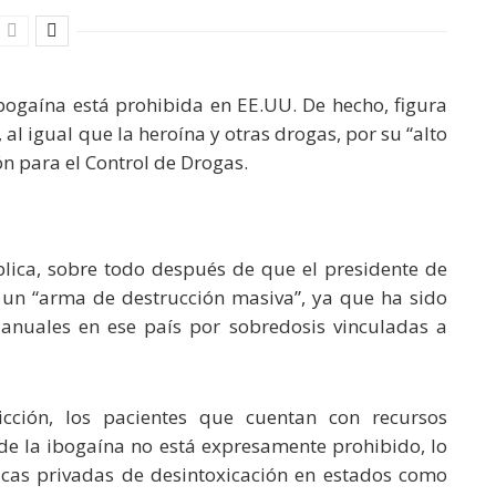
 ibogaína está prohibida en EE.UU. De hecho, figura
 al igual que la heroína y otras drogas, por su “alto
n para el Control de Drogas.
blica, sobre todo después de que el presidente de
un “arma de destrucción masiva”, ya que ha sido
anuales en ese país por sobredosis vinculadas a
cción, los pacientes que cuentan con recursos
de la ibogaína no está expresamente prohibido, lo
icas privadas de desintoxicación en estados como