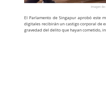
Imagen de c
El Parlamento de Singapur aprobó este mar
digitales recibirán un castigo corporal de 
gravedad del delito que hayan cometido, i