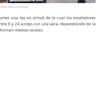
omo sería el castigo.
tes una ley en virtud de la cual los estafadores
entre 6 y 24 azotes con una vara, dependiendo de la
nforman medios locales.