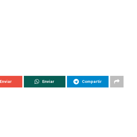
Enviar
Enviar
Compartir