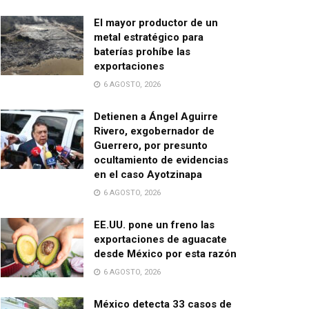
El mayor productor de un
metal estratégico para
baterías prohíbe las
exportaciones
6 AGOSTO, 2026
Detienen a Ángel Aguirre
Rivero, exgobernador de
Guerrero, por presunto
ocultamiento de evidencias
en el caso Ayotzinapa
6 AGOSTO, 2026
EE.UU. pone un freno las
exportaciones de aguacate
desde México por esta razón
6 AGOSTO, 2026
México detecta 33 casos de