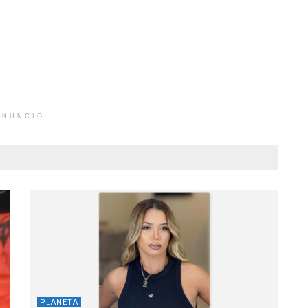
ANUNCIO
PLANETA