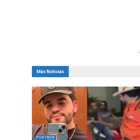
Más Noticias
PORTADA