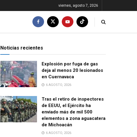
viernes, agosto 7, 2026
Noticias recientes
Explosión por fuga de gas
deja al menos 20 lesionados
en Cuernavaca
6 AGOSTO, 2026
Tras el retiro de inspectores
de EEUU, el Ejército ha
enviado más de mil 500
elementos a zona aguacatera
de Michoacán
6 AGOSTO, 2026