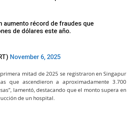
n aumento récord de fraudes que
ones de dólares este año.
dRT)
November 6, 2025
la primera mitad de 2025 se registraron en Singapur
idas que ascendieron a aproximadamente 3.700
rosas”, lamentó, destacando que el monto supera en
rucción de un hospital.