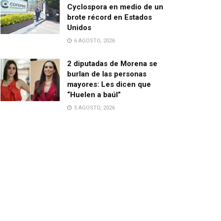
Cyclospora en medio de un
brote récord en Estados
Unidos
6 AGOSTO, 2026
2 diputadas de Morena se
burlan de las personas
mayores: Les dicen que
“Huelen a baúl”
5 AGOSTO, 2026