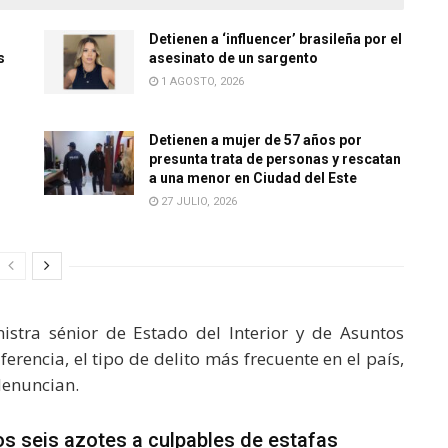
Detienen a ‘influencer’ brasileña por el
s
asesinato de un sargento
1 AGOSTO, 2026
Detienen a mujer de 57 años por
presunta trata de personas y rescatan
a una menor en Ciudad del Este
27 JULIO, 2026
istra sénior de Estado del Interior y de Asuntos
ferencia, el tipo de delito más frecuente en el país,
denuncian.
s seis azotes a culpables de estafas