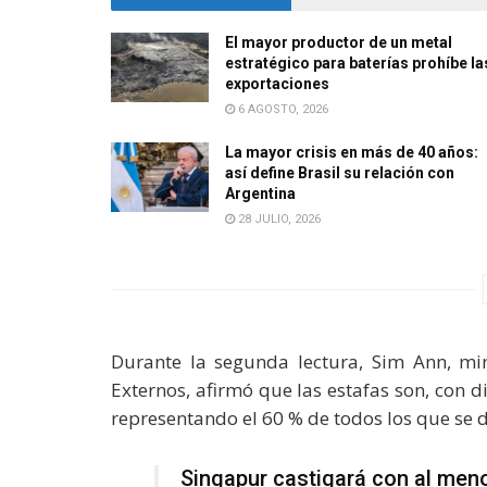
El mayor productor de un metal
estratégico para baterías prohíbe la
exportaciones
6 AGOSTO, 2026
La mayor crisis en más de 40 años:
así define Brasil su relación con
Argentina
28 JULIO, 2026
Durante la segunda lectura, Sim Ann, min
Externos, afirmó que las estafas son, con di
representando el 60 % de todos los que se 
Singapur castigará con al meno