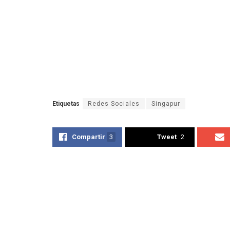
Etiquetas
Redes Sociales
Singapur
Compartir
3
Tweet
2