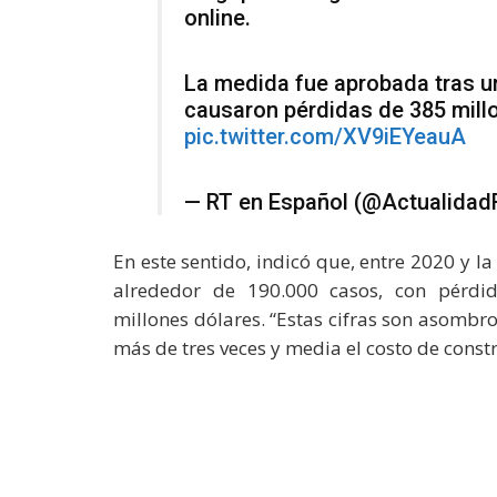
online.
La medida fue aprobada tras u
causaron pérdidas de 385 mill
pic.twitter.com/XV9iEYeauA
— RT en Español (@Actualida
En este sentido, indicó que, entre 2020 y 
alrededor de 190.000 casos, con pérd
millones dólares. “Estas cifras son asomb
más de tres veces y media el costo de const