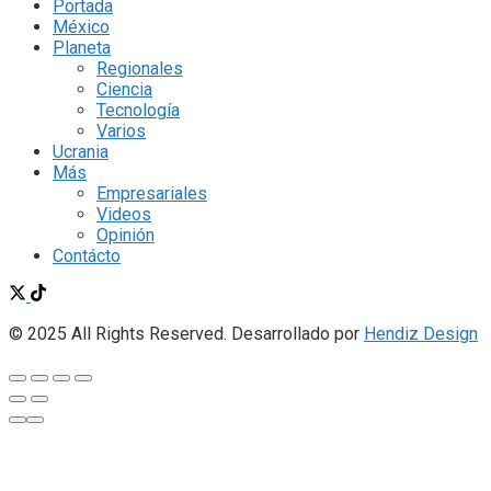
Portada
México
Planeta
Regionales
Ciencia
Tecnología
Varios
Ucrania
Más
Empresariales
Videos
Opinión
Contácto
© 2025 All Rights Reserved. Desarrollado por
Hendiz Design