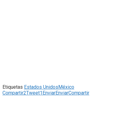
Etiquetas
Estados Unidos
México
Compartir
2
Tweet
1
Enviar
Enviar
Compartir