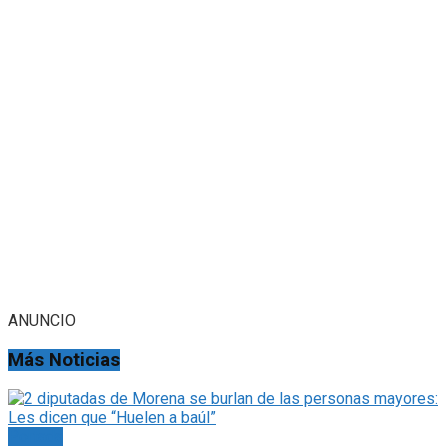
ANUNCIO
Más Noticias
Portada