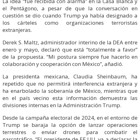
La idea “fue recibida con alarma” en la Casa Blanca y
el Pentágono, a pesar de que la conversación en
cuestión se dio cuando Trump ya había designado a
los cárteles como organizaciones terroristas
extranjeras.
Derek S. Maltz, administrador interino de la DEA entre
enero y mayo, declaró que está “totalmente a favor”
de la propuesta. “Mi postura siempre fue hacerlo en
colaboración y cooperación con México”, añadió.
La presidenta mexicana, Claudia Sheinbaum, ha
repetido que no permitirá interferencia extranjera y
ha enarbolado la soberanía de México, mientras que
en el país vecino esta información demuestra las
divisiones internas en la Administración Trump.
Desde la campaña electoral de 2024, en el entorno de
Trump se baraja la opción de lanzar operaciones
terrestres o enviar drones para combatir el
narcotráfico. “El presidente de EE.UU. va a declarar la