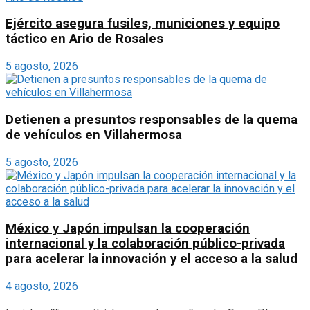
Ejército asegura fusiles, municiones y equipo
táctico en Ario de Rosales
5 agosto, 2026
Detienen a presuntos responsables de la quema
de vehículos en Villahermosa
5 agosto, 2026
México y Japón impulsan la cooperación
internacional y la colaboración público-privada
para acelerar la innovación y el acceso a la salud
4 agosto, 2026