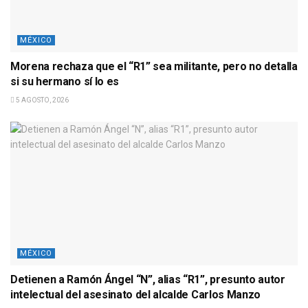
MÉXICO
Morena rechaza que el “R1” sea militante, pero no detalla
si su hermano sí lo es
5 AGOSTO, 2026
MÉXICO
Detienen a Ramón Ángel “N”, alias “R1”, presunto autor
intelectual del asesinato del alcalde Carlos Manzo