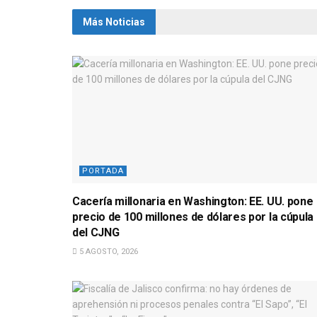
Más Noticias
PORTADA
Cacería millonaria en Washington: EE. UU. pone
precio de 100 millones de dólares por la cúpula
del CJNG
5 AGOSTO, 2026