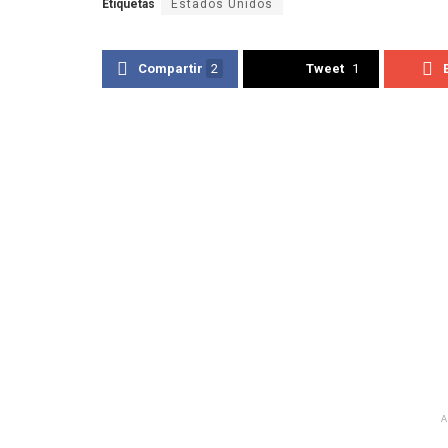
Etiquetas
Estados Unidos
Compartir
2
Tweet
1