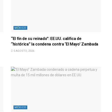
MÉXICO
“El fin de su reinado”: EE.UU. califica de
“histórica” la condena contra ‘El Mayo’ Zambada
5 AGOSTO, 2026
MÉXICO