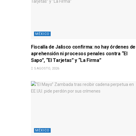
MÉXICO
Fiscalía de Jalisco confirma: no hay órdenes de
aprehensión ni procesos penales contra “El
Sapo”, “El Tarjetas” y “La Firma”
5 AGOSTO, 2026
MÉXICO