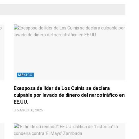
MÉXICO
Exesposa de líder de Los Cuinis se declara
culpable por lavado de dinero del narcotráfico en
EE.UU.
5 AGOSTO, 2026