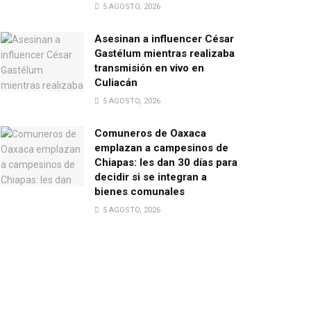
5 AGOSTO, 2026
Asesinan a influencer César
Gastélum mientras realizaba
transmisión en vivo en
Culiacán
5 AGOSTO, 2026
Comuneros de Oaxaca
emplazan a campesinos de
Chiapas: les dan 30 días para
decidir si se integran a
bienes comunales
5 AGOSTO, 2026