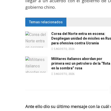
llegar a un acuerdo con el gobierno de 
gobierno chino.
Temas relacionados
Corea del Norte entra en escena:
Despliegan unidad de misiles en Ru
para ofensiva contra Ucrania
5 AGOSTO, 2026
Militares italianos abordan por
primera vez un petrolero de la “flota
en la sombra” rusa
3 AGOSTO, 2026
Ante ello dio su último mensaje con la cuál 