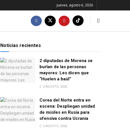
jueves, agosto 6, 2026
Noticias recientes
2 diputadas de Morena se
burlan de las personas
mayores: Les dicen que
“Huelen a baúl”
5 AGOSTO, 2026
Corea del Norte entra en
escena: Despliegan unidad
de misiles en Rusia para
ofensiva contra Ucrania
5 AGOSTO, 2026