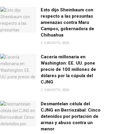
Esto dijo Sheinbaum con
respecto a las presuntas
amenazas contra Maru
Campos, gobernadora de
Chihuahua
5 AGOSTO, 2026
Cacería millonaria en
Washington: EE. UU. pone
precio de 100 millones de
dólares por la cúpula del
CJNG
5 AGOSTO, 2026
Desmantelan célula del
CJNG en Berriozábal: Cinco
detenidos por portación de
armas y abuso contra un
menor