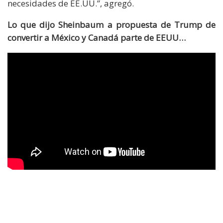
necesidades de EE.UU.”, agregó.
Lo que dijo Sheinbaum a propuesta de Trump de
convertir a México y Canadá parte de EEUU…