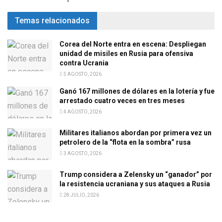
Temas relacionados
Corea del Norte entra en escena: Despliegan
unidad de misiles en Rusia para ofensiva
contra Ucrania
5 AGOSTO, 2026
Ganó 167 millones de dólares en la lotería y fue
arrestado cuatro veces en tres meses
4 AGOSTO, 2026
Militares italianos abordan por primera vez un
petrolero de la “flota en la sombra” rusa
3 AGOSTO, 2026
Trump considera a Zelensky un “ganador” por
la resistencia ucraniana y sus ataques a Rusia
28 JULIO, 2026