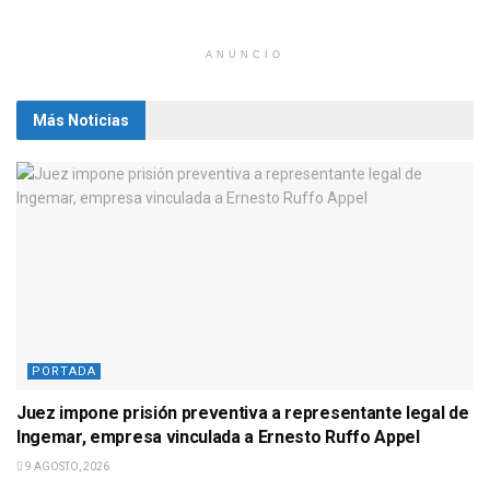
ANUNCIO
Más Noticias
PORTADA
Juez impone prisión preventiva a representante legal de
Ingemar, empresa vinculada a Ernesto Ruffo Appel
9 AGOSTO, 2026