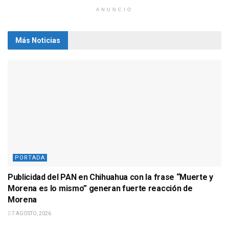
ANUNCIO
Más Noticias
PORTADA
Publicidad del PAN en Chihuahua con la frase “Muerte y
Morena es lo mismo” generan fuerte reacción de
Morena
7 AGOSTO, 2026