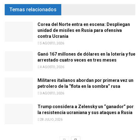
Temas relacionados
Corea del Norte entra en escena: Despliegan
unidad de misiles en Rusia para ofensiva
contra Ucrania
5 AGOSTO, 2026
Ganó 167 millones de dólares en la lotería y fue
arrestado cuatro veces en tres meses
4 AGOSTO, 2026
Militares italianos abordan por primera vez un
petrolero de la “flota en la sombra” rusa
3 AGOSTO, 2026
Trump considera a Zelensky un “ganador” por
la resistencia ucraniana y sus ataques a Rusia
28 JULIO, 2026