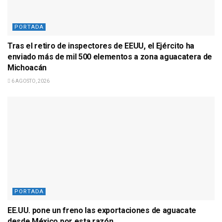
PORTADA
Tras el retiro de inspectores de EEUU, el Ejército ha
enviado más de mil 500 elementos a zona aguacatera de
Michoacán
6 AGOSTO, 2026
PORTADA
EE.UU. pone un freno las exportaciones de aguacate
desde México por esta razón