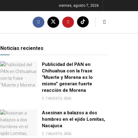
viernes, agosto 7, 2026
Noticias recientes
Publicidad del PAN en
Chihuahua con la frase
“Muerte y Morena es lo
mismo” generan fuerte
reacción de Morena
7 AGOSTO, 2026
Asesinan a balazos a dos
hombres en el ejido Lomitas,
Nacajuca
7 AGOSTO, 2026