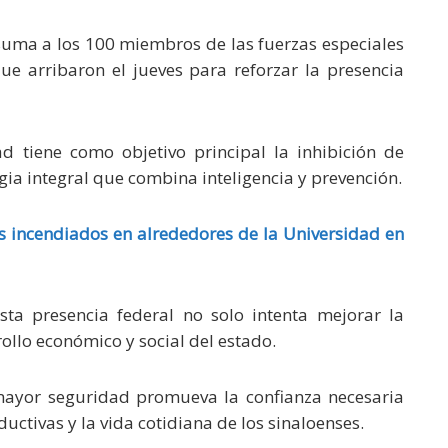
suma a los 100 miembros de las fuerzas especiales
e arribaron el jueves para reforzar la presencia
d tiene como objetivo principal la inhibición de
gia integral que combina inteligencia y prevención.
 incendiados en alrededores de la Universidad en
ta presencia federal no solo intenta mejorar la
rollo económico y social del estado.
mayor seguridad promueva la confianza necesaria
ductivas y la vida cotidiana de los sinaloenses.