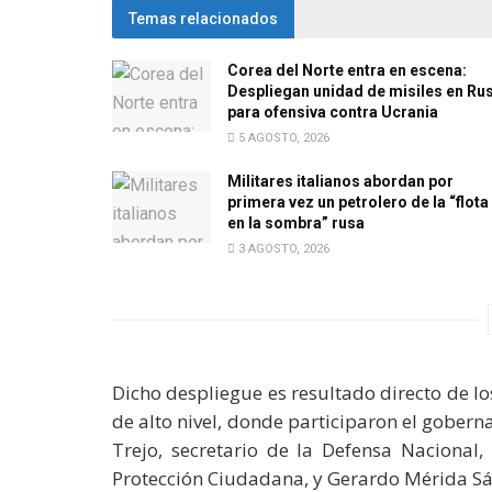
Temas relacionados
Corea del Norte entra en escena:
Despliegan unidad de misiles en Ru
para ofensiva contra Ucrania
5 AGOSTO, 2026
Militares italianos abordan por
primera vez un petrolero de la “flota
en la sombra” rusa
3 AGOSTO, 2026
Dicho despliegue es resultado directo de l
de alto nivel, donde participaron el gober
Trejo, secretario de la Defensa Nacional
Protección Ciudadana, y Gerardo Mérida Sán