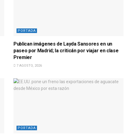
PORTADA
Publican imágenes de Layda Sansores en un
e
paseo por Madrid; la criticán por viajar en clase
Premier
7 AGOSTO, 2026
PORTADA