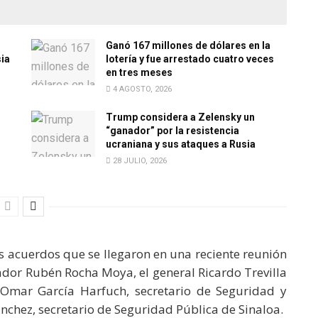
Ganó 167 millones de dólares en la
sia
lotería y fue arrestado cuatro veces
en tres meses
4 AGOSTO, 2026
Trump considera a Zelensky un
“ganador” por la resistencia
ucraniana y sus ataques a Rusia
28 JULIO, 2026
os acuerdos que se llegaron en una reciente reunión
nador Rubén Rocha Moya, el general Ricardo Trevilla
, Omar García Harfuch, secretario de Seguridad y
chez, secretario de Seguridad Pública de Sinaloa.