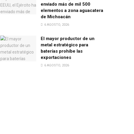
enviado más de mil 500
elementos a zona aguacatera
de Michoacán
6 AGOSTO, 2026
El mayor productor de un
metal estratégico para
baterías prohíbe las
exportaciones
6 AGOSTO, 2026