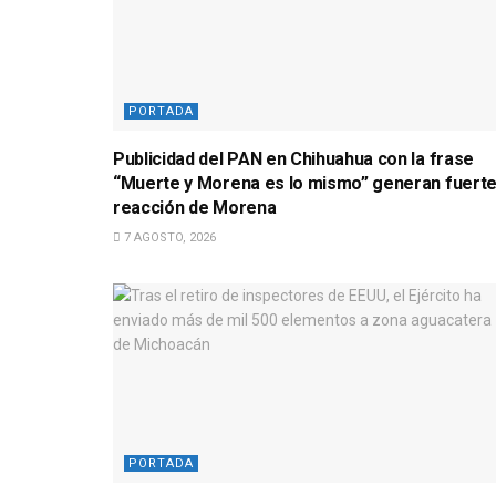
PORTADA
Publicidad del PAN en Chihuahua con la frase
“Muerte y Morena es lo mismo” generan fuert
reacción de Morena
7 AGOSTO, 2026
PORTADA