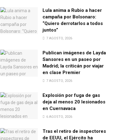
Lula anima a Rubio a hacer
campaña por Bolsonaro:
“Quiero derrotarlos a todos
juntos”
7 AGOSTO, 2026
Publican imágenes de Layda
Sansores en un paseo por
Madrid; la criticán por viajar
en clase Premier
7 AGOSTO, 2026
Explosión por fuga de gas
deja al menos 20 lesionados
en Cuernavaca
6 AGOSTO, 2026
Tras el retiro de inspectores
de EEUU, el Ejército ha