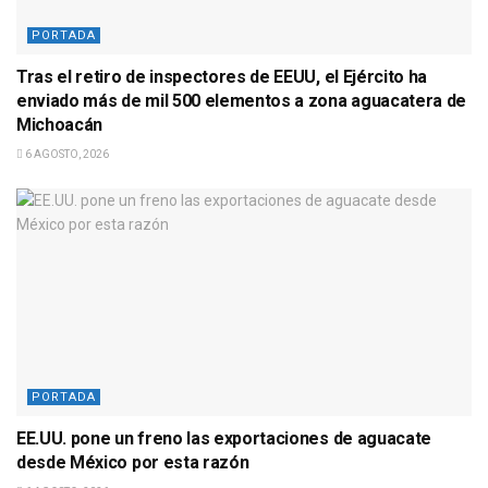
PORTADA
Tras el retiro de inspectores de EEUU, el Ejército ha
enviado más de mil 500 elementos a zona aguacatera de
Michoacán
6 AGOSTO, 2026
PORTADA
EE.UU. pone un freno las exportaciones de aguacate
desde México por esta razón