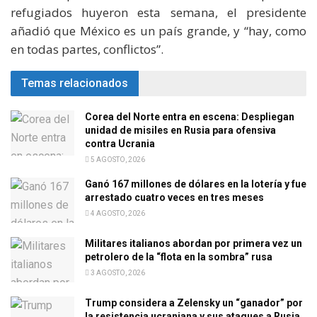
refugiados huyeron esta semana, el presidente
añadió que México es un país grande, y “hay, como
en todas partes, conflictos”.
Temas relacionados
Corea del Norte entra en escena: Despliegan
unidad de misiles en Rusia para ofensiva
contra Ucrania
5 AGOSTO, 2026
Ganó 167 millones de dólares en la lotería y fue
arrestado cuatro veces en tres meses
4 AGOSTO, 2026
Militares italianos abordan por primera vez un
petrolero de la “flota en la sombra” rusa
3 AGOSTO, 2026
Trump considera a Zelensky un “ganador” por
la resistencia ucraniana y sus ataques a Rusia