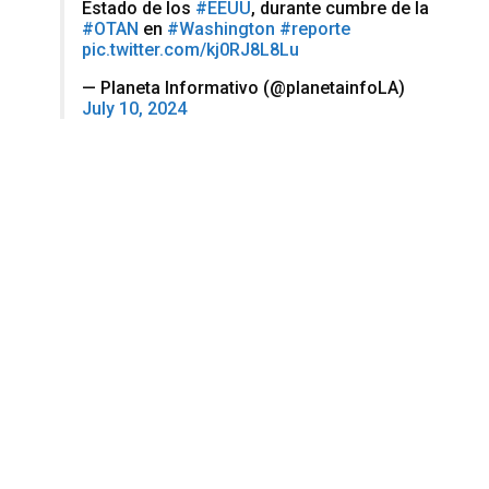
Estado de los
#EEUU
, durante cumbre de la
#OTAN
en
#Washington
#reporte
pic.twitter.com/kj0RJ8L8Lu
— Planeta Informativo (@planetainfoLA)
July 10, 2024