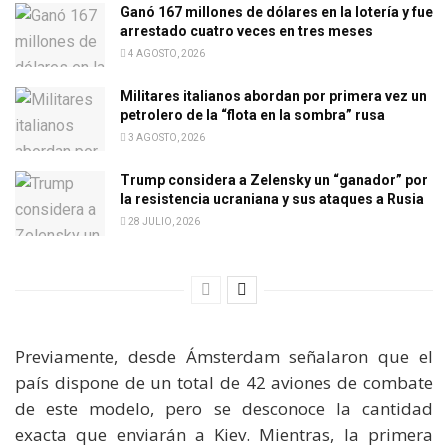
Ganó 167 millones de dólares en la lotería y fue
arrestado cuatro veces en tres meses
4 AGOSTO, 2026
Militares italianos abordan por primera vez un
petrolero de la “flota en la sombra” rusa
3 AGOSTO, 2026
Trump considera a Zelensky un “ganador” por
la resistencia ucraniana y sus ataques a Rusia
28 JULIO, 2026
Previamente, desde Ámsterdam señalaron que el
país dispone de un total de 42 aviones de combate
de este modelo, pero se desconoce la cantidad
exacta que enviarán a Kiev. Mientras, la primera