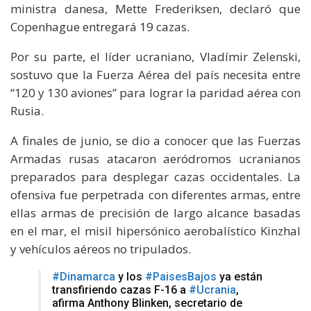
ministra danesa, Mette Frederiksen, declaró que
Copenhague entregará 19 cazas.
Por su parte, el líder ucraniano, Vladímir Zelenski,
sostuvo que la Fuerza Aérea del país necesita entre
“120 y 130 aviones” para lograr la paridad aérea con
Rusia.
A finales de junio, se dio a conocer que las Fuerzas
Armadas rusas atacaron aeródromos ucranianos
preparados para desplegar cazas occidentales. La
ofensiva fue perpetrada con diferentes armas, entre
ellas armas de precisión de largo alcance basadas
en el mar, el misil hipersónico aerobalístico Kinzhal
y vehículos aéreos no tripulados.
#Dinamarca
y los
#PaisesBajos
ya están
transfiriendo cazas F-16 a
#Ucrania
,
afirma Anthony Blinken, secretario de