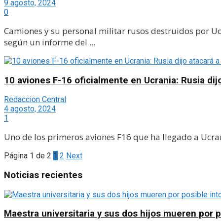
9 agosto, 2024
0
Camiones y su personal militar rusos destruidos por Ucr
según un informe del ...
10 aviones F-16 oficialmente en Ucrania: Rusia dij
Redaccion Central
4 agosto, 2024
1
Uno de los primeros aviones F16 que ha llegado a Ucrani
Página 1 de 2
1
2
Next
Noticias recientes
Maestra universitaria y sus dos hijos mueren por 