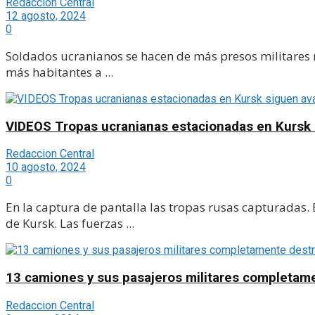
Redaccion Central
12 agosto, 2024
0
Soldados ucranianos se hacen de más presos militares ru
más habitantes a ...
VIDEOS Tropas ucranianas estacionadas en Kursk
Redaccion Central
10 agosto, 2024
0
En la captura de pantalla las tropas rusas capturadas.
de Kursk. Las fuerzas ...
13 camiones y sus pasajeros militares completame
Redaccion Central