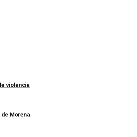
de violencia
n de Morena