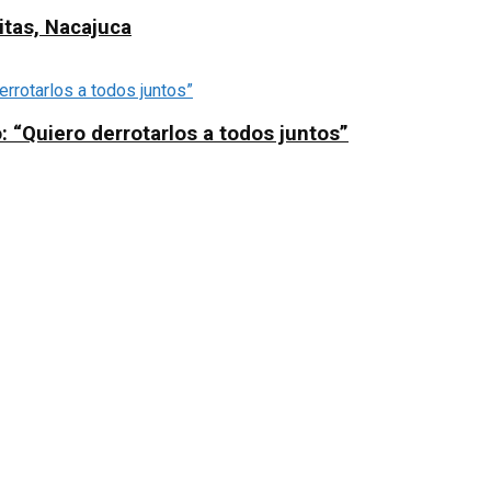
itas, Nacajuca
 “Quiero derrotarlos a todos juntos”