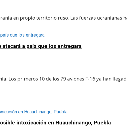
ania en propio territorio ruso. Las fuerzas ucranianas h
o atacará a país que los entregara
a. Los primeros 10 de los 79 aviones F-16 ya han llegado 
posible intoxicación en Huauchinango, Puebla