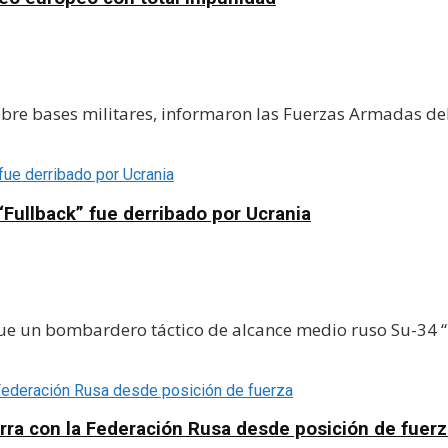
bre bases militares, informaron las Fuerzas Armadas del
Fullback” fue derribado por Ucrania
e un bombardero táctico de alcance medio ruso Su-34 “Fu
erra con la Federación Rusa desde posición de fuer