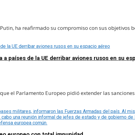
 Putin, ha reafirmado su compromiso con sus objetivos bé
 a países de la UE derribar aviones rusos en su es
e el Parlamento Europeo pidió extender las sanciones e
reo europeo con total impunidad