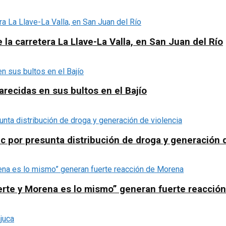
a carretera La Llave-La Valla, en San Juan del Río
recidas en sus bultos en el Bajío
c por presunta distribución de droga y generación 
erte y Morena es lo mismo” generan fuerte reacció