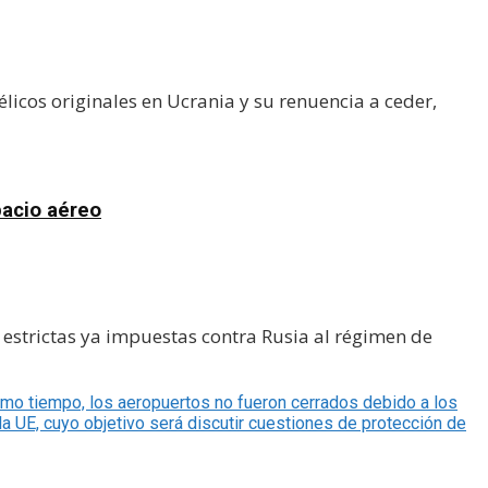
licos originales en Ucrania y su renuencia a ceder,
pacio aéreo
strictas ya impuestas contra Rusia al régimen de