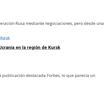
ederación Rusa mediante negociaciones, pero desde una
Ucrania en la región de Kursk
a publicación destacada Forbes, lo que parecía un