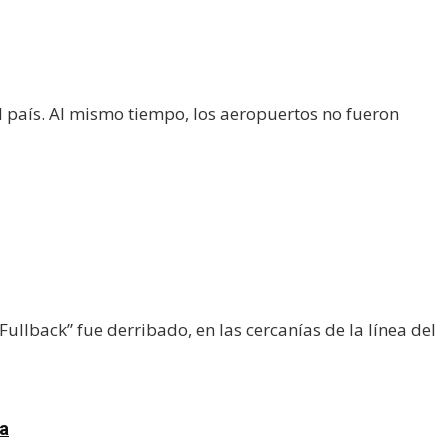
 país. Al mismo tiempo, los aeropuertos no fueron
llback” fue derribado, en las cercanías de la línea del
za