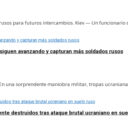
sos para futuros intercambios. Kiev — Un funcionario de 
 siguen avanzando y capturan más soldados rusos
 En una sorprendente maniobra militar, tropas ucranianas
nte destruidos tras ataque brutal ucraniano en sue