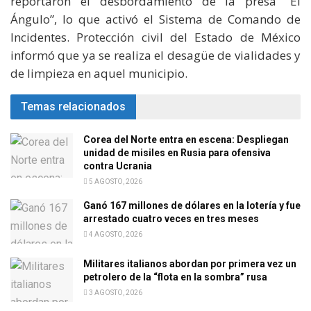
reportaron el desbordamiento de la presa “El
Ángulo”, lo que activó el Sistema de Comando de
Incidentes. Protección civil del Estado de México
informó que ya se realiza el desagüe de vialidades y
de limpieza en aquel municipio.
Temas relacionados
Corea del Norte entra en escena: Despliegan
unidad de misiles en Rusia para ofensiva
contra Ucrania
5 AGOSTO, 2026
Ganó 167 millones de dólares en la lotería y fue
arrestado cuatro veces en tres meses
4 AGOSTO, 2026
Militares italianos abordan por primera vez un
petrolero de la “flota en la sombra” rusa
3 AGOSTO, 2026