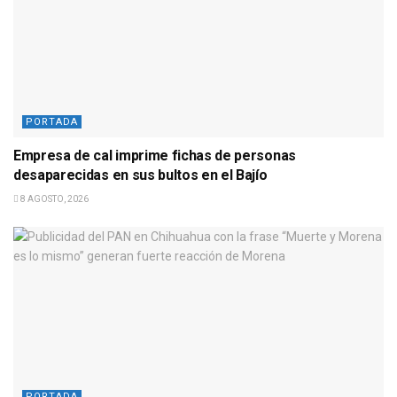
PORTADA
Empresa de cal imprime fichas de personas
desaparecidas en sus bultos en el Bajío
8 AGOSTO, 2026
PORTADA