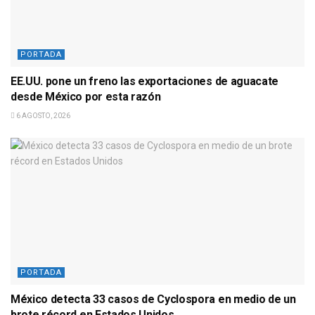
PORTADA
EE.UU. pone un freno las exportaciones de aguacate
desde México por esta razón
6 AGOSTO, 2026
PORTADA
México detecta 33 casos de Cyclospora en medio de un
brote récord en Estados Unidos