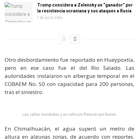
Trump considera a Zelensky un “ganador” por
la resistencia ucraniana y sus ataques a Rusia
28 JULIO, 2026
Otro desbordamiento fue reportado en Hueypoxtla,
pero en ese caso fue el del Río Salado. Las
autoridades instalaron un albergue temporal en el
COBAEM No. 50 con capacidad para 200 personas,
tras el siniestro.
Las calles inundadas y un vehículo flotando por lluvias.
En Chimalhuacán, el agua superó un metro de
altura en algunas zonas, de acuerdo con reportes.