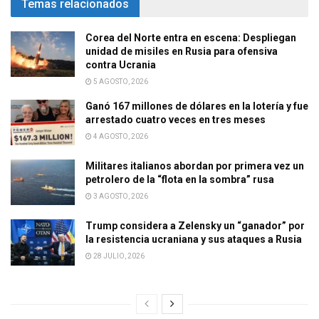
Temas relacionados
Corea del Norte entra en escena: Despliegan
unidad de misiles en Rusia para ofensiva
contra Ucrania
5 AGOSTO, 2026
Ganó 167 millones de dólares en la lotería y fue
arrestado cuatro veces en tres meses
4 AGOSTO, 2026
Militares italianos abordan por primera vez un
petrolero de la “flota en la sombra” rusa
3 AGOSTO, 2026
Trump considera a Zelensky un “ganador” por
la resistencia ucraniana y sus ataques a Rusia
28 JULIO, 2026