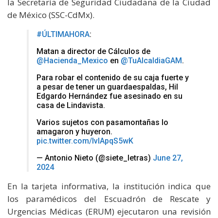
la Secretaría de Seguridad Ciudadana de la Ciudad
de México (SSC-CdMx).
#ÚLTIMAHORA
:
Matan a director de Cálculos de
@Hacienda_Mexico
en
@TuAlcaldiaGAM
.
Para robar el contenido de su caja fuerte y
a pesar de tener un guardaespaldas, Hil
Edgardo Hernández fue asesinado en su
casa de Lindavista.
Varios sujetos con pasamontañas lo
amagaron y huyeron.
pic.twitter.com/IvIApqS5wK
— Antonio Nieto (@siete_letras)
June 27,
2024
En la tarjeta informativa, la institución indica que
los paramédicos del Escuadrón de Rescate y
Urgencias Médicas (ERUM) ejecutaron una revisión