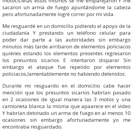
motocicletas estos mismos se me emparejaron Y me
sacaron un arma de fuego apuntándome la cabeza
pero afortunadamente logré correr por mi vida.
Me resguardé en un domicilio pidiendo el apoyo de la
ciudadanía Y prestando un teléfono celular para
poder dar parte a las autoridades sin embargo
minutos más tarde arribaron de elementos policiacos
quiénes estando los elementos presentes regresaron
los presuntos sicarios E intentaron disparar Sin
embargo el ataque fue repelido por elementos
policiacos,lamentablemente no habiendo detenidos.
Durante mi resguardo en el domicilio cabe hacer
mención que los presuntos sicarios habrían pasado
en 2 ocasiones de igual manera las 3 motos y una
camioneta blanca la misma que apaarece en el video
Y habrían detonado un arma de fuego en al menos 10
ocasiones sin embargo afortunadamente yo me
encontraba resguardado.