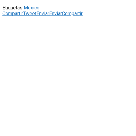
Etiquetas
México
Compartir
Tweet
Enviar
Enviar
Compartir