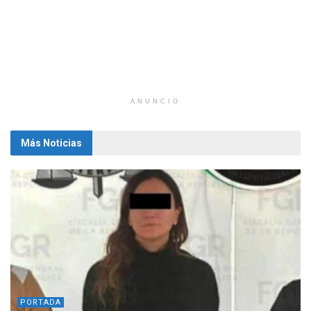
ANUNCIO
Más Noticias
PORTADA