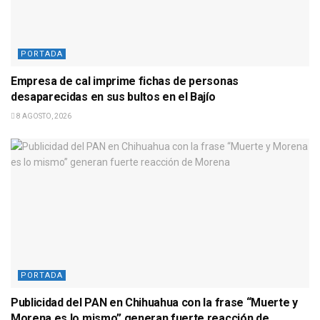
PORTADA
Empresa de cal imprime fichas de personas
desaparecidas en sus bultos en el Bajío
8 AGOSTO, 2026
PORTADA
Publicidad del PAN en Chihuahua con la frase “Muerte y
Morena es lo mismo” generan fuerte reacción de