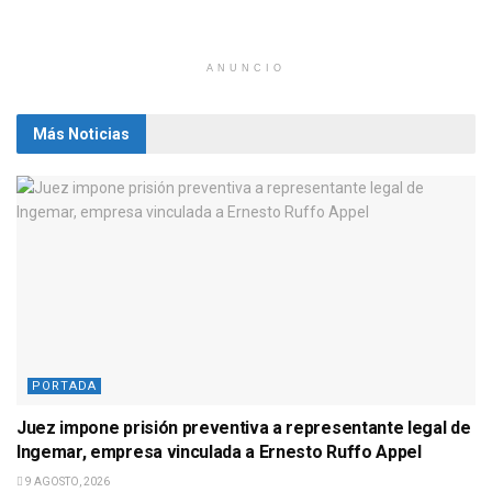
ANUNCIO
Más Noticias
PORTADA
Juez impone prisión preventiva a representante legal de
Ingemar, empresa vinculada a Ernesto Ruffo Appel
9 AGOSTO, 2026