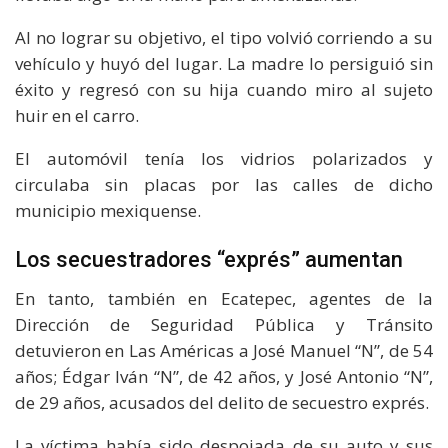
Al no lograr su objetivo, el tipo volvió corriendo a su
vehículo y huyó del lugar. La madre lo persiguió sin
éxito y regresó con su hija cuando miro al sujeto
huir en el carro.
El automóvil tenía los vidrios polarizados y
circulaba sin placas por las calles de dicho
municipio mexiquense.
Los secuestradores “exprés” aumentan
En tanto, también en Ecatepec, agentes de la
Dirección de Seguridad Pública y Tránsito
detuvieron en Las Américas a José Manuel “N”, de 54
años; Édgar Iván “N”, de 42 años, y José Antonio “N”,
de 29 años, acusados del delito de secuestro exprés.
La víctima había sido despojada de su auto y sus