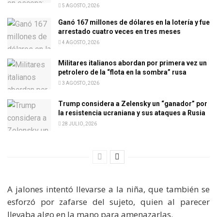
5 AGOSTO, 2026
Ganó 167 millones de dólares en la lotería y fue
arrestado cuatro veces en tres meses
4 AGOSTO, 2026
Militares italianos abordan por primera vez un
petrolero de la “flota en la sombra” rusa
3 AGOSTO, 2026
Trump considera a Zelensky un “ganador” por
la resistencia ucraniana y sus ataques a Rusia
28 JULIO, 2026
A jalones intentó llevarse a la niña, que también se
esforzó por zafarse del sujeto, quien al parecer
llevaba algo en la mano para amenazarlas.