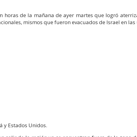
en horas de la mañana de ayer martes que logró aterriza
cionales, mismos que fueron evacuados de Israel en las 
dá y Estados Unidos.