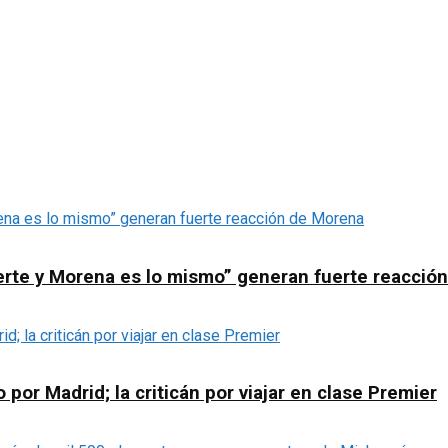
erte y Morena es lo mismo” generan fuerte reacció
or Madrid; la criticán por viajar en clase Premier