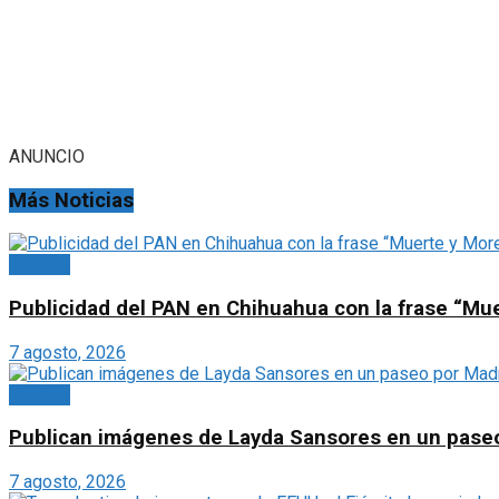
ANUNCIO
Más Noticias
Portada
Publicidad del PAN en Chihuahua con la frase “Mu
7 agosto, 2026
Portada
Publican imágenes de Layda Sansores en un paseo p
7 agosto, 2026