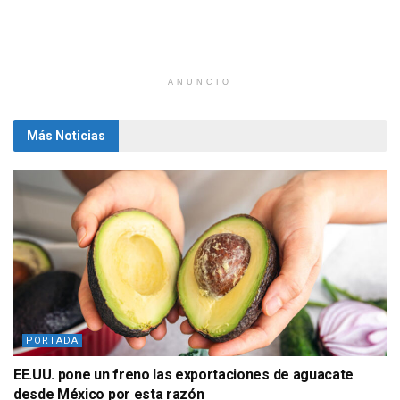
ANUNCIO
Más Noticias
PORTADA
EE.UU. pone un freno las exportaciones de aguacate
desde México por esta razón