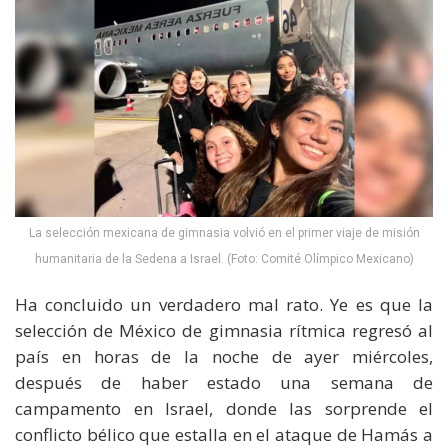
La selección mexicana de gimnasia volvió en el primer viaje de misión
humanitaria de la Sedena a Israel. (Foto: Comité Olímpico Mexicano)
Ha concluido un verdadero mal rato. Ye es que la
selección de México de gimnasia rítmica regresó al
país en horas de la noche de ayer miércoles,
después de haber estado una semana de
campamento en Israel, donde las sorprende el
conflicto bélico que estalla en el ataque de Hamás a