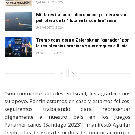
4 AGOSTO, 2026
Militares italianos abordan por primera vez un
petrolero de la “flota en la sombra” rusa
3 AGOSTO, 2026
Trump considera a Zelensky un “ganador” por
la resistencia ucraniana y sus ataques a Rusia
28 JULIO, 2026
“Son momentos difíciles en Israel, les agradecemos
su apoyo. Por fin estamos en casa y estamos felices,
seguiremos trabajando para representar
dignamente a nuestro país en los Juegos
Panamericanos (Santiago 2023)”, manifestó Aguilar
frente a las decenas de medios de comunicación que