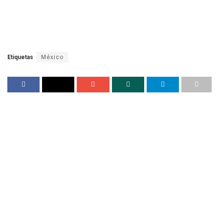
Etiquetas
México