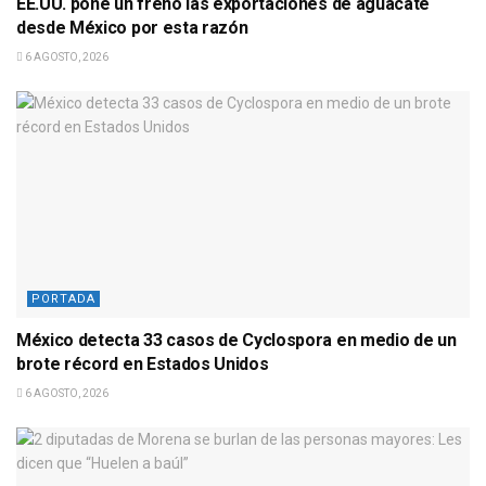
EE.UU. pone un freno las exportaciones de aguacate
desde México por esta razón
6 AGOSTO, 2026
PORTADA
México detecta 33 casos de Cyclospora en medio de un
brote récord en Estados Unidos
6 AGOSTO, 2026