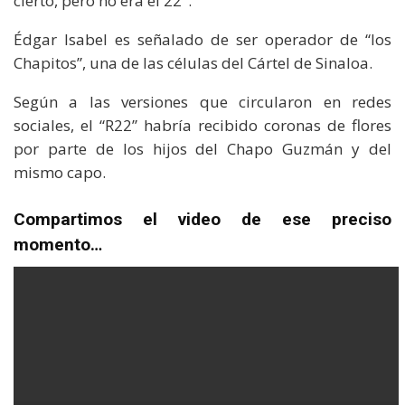
cierto, pero no era el 22″.
Édgar Isabel es señalado de ser operador de “los
Chapitos”, una de las células del Cártel de Sinaloa.
Según a las versiones que circularon en redes
sociales, el “R22” habría recibido coronas de flores
por parte de los hijos del Chapo Guzmán y del
mismo capo.
Compartimos el video de ese preciso
momento…